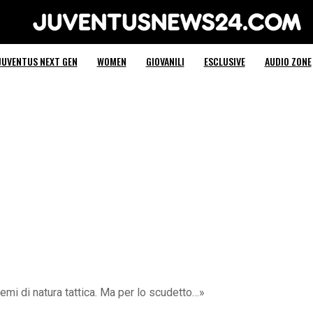
Juventus News 24
JUVENTUS NEXT GEN
WOMEN
GIOVANILI
ESCLUSIVE
AUDIO ZONE
emi di natura tattica. Ma per lo scudetto…»