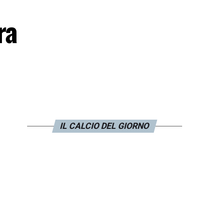
ra
IL CALCIO DEL GIORNO