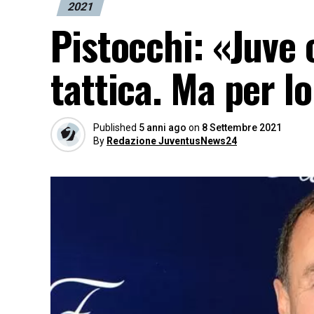
2021
Pistocchi: «Juve 
tattica. Ma per l
Published
5 anni ago
on
8 Settembre 2021
By
Redazione JuventusNews24