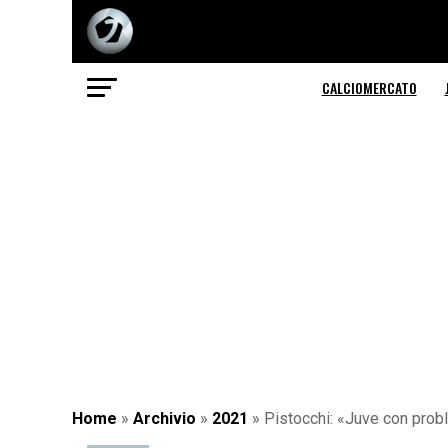
CALCIOMERCATO
Home
»
Archivio
»
2021
»
Pistocchi: «Juve con probl