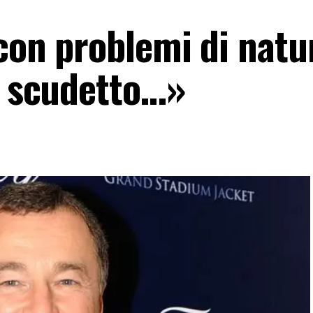
con problemi di natu
o scudetto…»