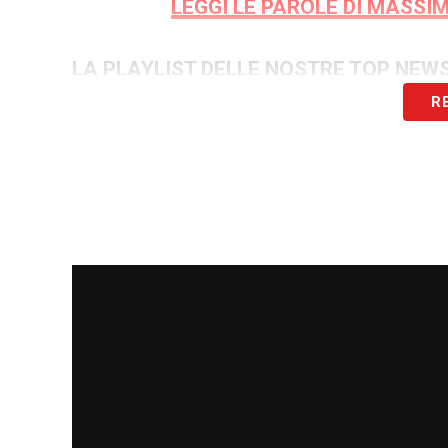
LEGGI LE PAROLE DI MASSI
LA PLAYLIST DELLE NOSTRE TOP NEW
R