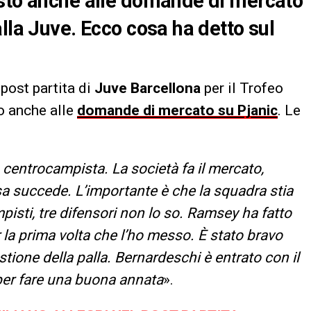
osto anche alle domande di mercato
lla Juve. Ecco cosa ha detto sul
post partita di
Juve Barcellona
per il Trofeo
o anche alle
domande di mercato su Pjanic
. Le
centrocampista. La società fa il mercato,
 succede. L’importante è che la squadra stia
isti, tre difensori non lo so. Ramsey ha fatto
r la prima volta che l’ho messo. È stato bravo
estione della palla. Bernardeschi è entrato con il
i per fare una buona annata
».