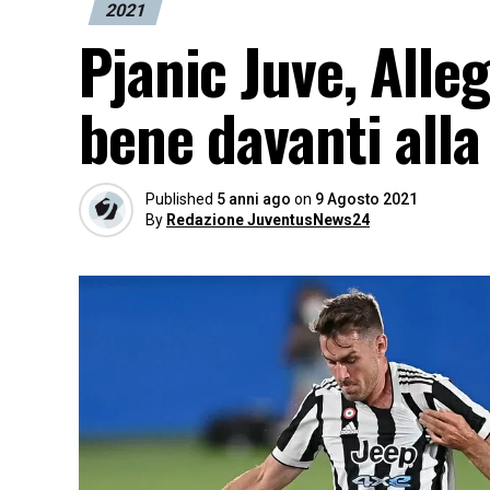
2021
Pjanic Juve, Alle
bene davanti alla
Published
5 anni ago
on
9 Agosto 2021
By
Redazione JuventusNews24