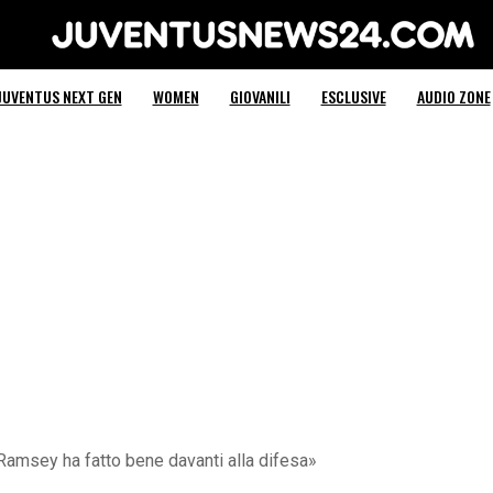
Juventus News 24
JUVENTUS NEXT GEN
WOMEN
GIOVANILI
ESCLUSIVE
AUDIO ZONE
 «Ramsey ha fatto bene davanti alla difesa»