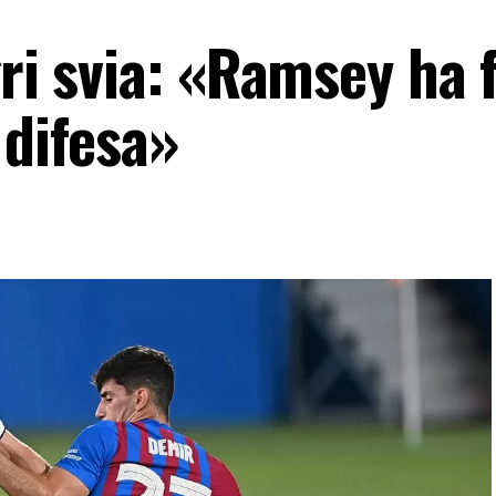
gri svia: «Ramsey ha 
 difesa»