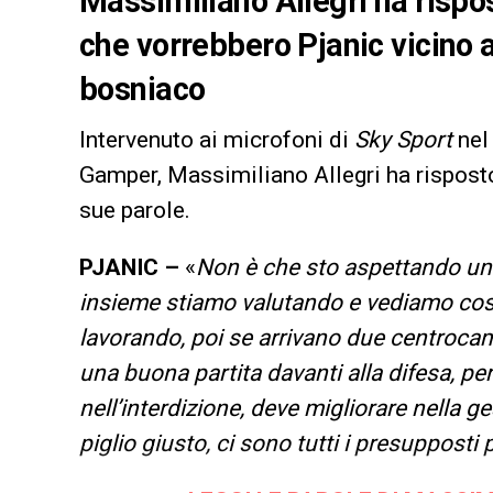
Massimiliano Allegri ha risp
che vorrebbero Pjanic vicino a
bosniaco
Intervenuto ai microfoni di
Sky Sport
nel 
Gamper, Massimiliano Allegri ha rispost
sue parole.
PJANIC –
«
Non è che sto aspettando un 
insieme stiamo valutando e vediamo cosa
lavorando, poi se arrivano due centrocamp
una buona partita davanti alla difesa, pe
nell’interdizione, deve migliorare nella g
piglio giusto, ci sono tutti i presuppost