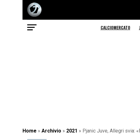
CALCIOMERCATO
Home
»
Archivio
»
2021
»
Pjanic Juve, Allegri svia: