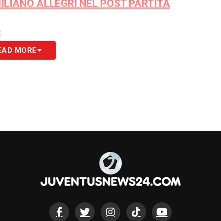
MILIANO ALLEGRI NEL POST PARTITA
S
EAD MORE