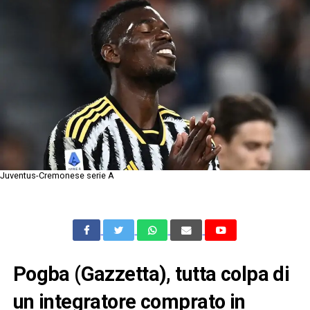
Juventus-Cremonese serie A
Pogba (Gazzetta), tutta colpa di
un integratore comprato in