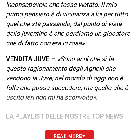
inconsapevole che fosse vietato. Il mio
primo pensiero è di vicinanza a lui per tutto
quel che sta passando, dal punto di vista
dello juventino è che perdiamo un giocatore
che di fatto non era in rosa».
VENDITA JUVE
–
«Sono anni che si fa
questo ragionamento degli Agnelli che
vendono la Juve, nel mondo di oggi non è
folle che possa succedere, ma quello che è
uscito ieri non mi ha sconvolto»
.
LA PLAYLIST DELLE NOSTRE TOP NEWS
READ MORE