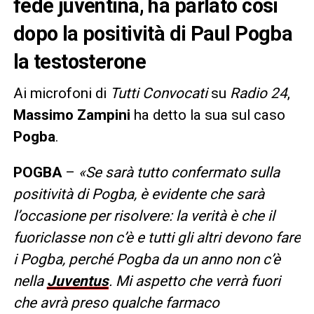
fede juventina, ha parlato così
dopo la positività di Paul Pogba
la testosterone
Ai microfoni di
Tutti Convocati
su
Radio 24
,
Massimo Zampini
ha detto la sua sul caso
Pogba
.
POGBA
–
«Se sarà tutto confermato sulla
positività di Pogba, è evidente che sarà
l’occasione per risolvere: la verità è che il
fuoriclasse non c’è e tutti gli altri devono fare
i Pogba, perché Pogba da un anno non c’è
nella
Juventus
. Mi aspetto che verrà fuori
che avrà preso qualche farmaco