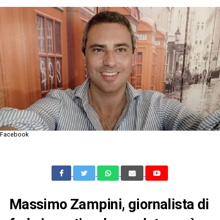
Facebook
Massimo Zampini, giornalista di