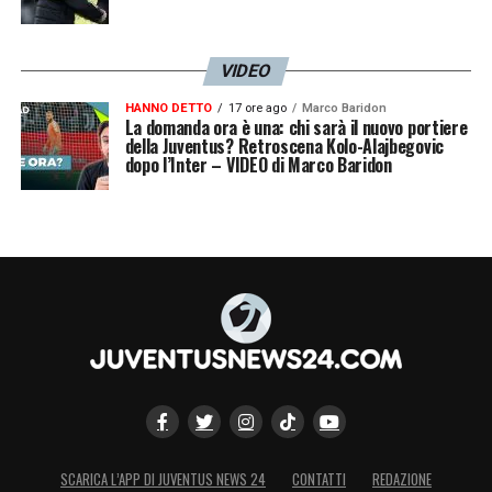
VIDEO
HANNO DETTO
17 ore ago
Marco Baridon
La domanda ora è una: chi sarà il nuovo portiere
della Juventus? Retroscena Kolo-Alajbegovic
dopo l’Inter – VIDEO di Marco Baridon
SCARICA L’APP DI JUVENTUS NEWS 24
CONTATTI
REDAZIONE