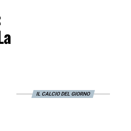
:
La
IL CALCIO DEL GIORNO