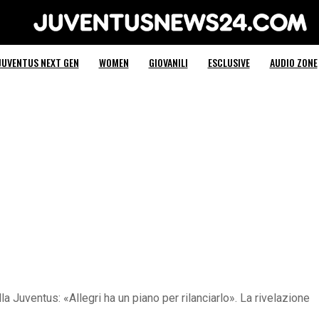
Juventus News 24
JUVENTUS NEXT GEN
WOMEN
GIOVANILI
ESCLUSIVE
AUDIO ZONE
la Juventus: «Allegri ha un piano per rilanciarlo». La rivelazione