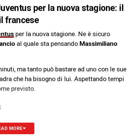
Juventus per la nuova stagione: il
il francese
entus
per la nuova stagione. Ne è sicuro
ilancio
al quale sta pensando
Massimiliano
minuti, ma tanto può bastare ad uno con le sue
uadra che ha bisogno di lui. Aspettando tempi
ome previsto.
S
EAD MORE