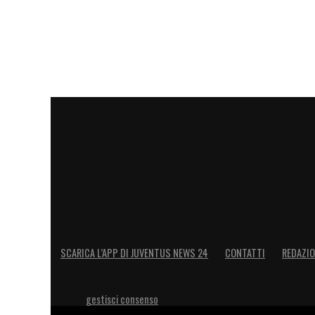
SCARICA L’APP DI JUVENTUS NEWS 24
CONTATTI
REDAZI
gestisci consenso