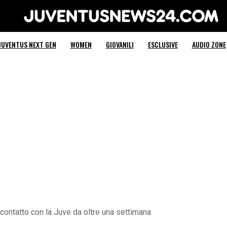
Juventus News 24
JUVENTUS NEXT GEN
WOMEN
GIOVANILI
ESCLUSIVE
AUDIO ZONE
contatto con la Juve da oltre una settimana