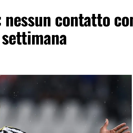
: nessun contatto co
a settimana