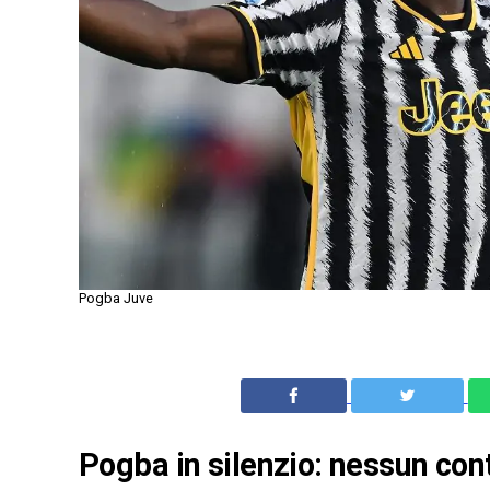
Pogba Juve
Pogba in silenzio: nessun cont