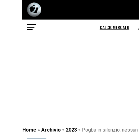
CALCIOMERCATO
Home
»
Archivio
»
2023
»
Pogba in silenzio: nessun 