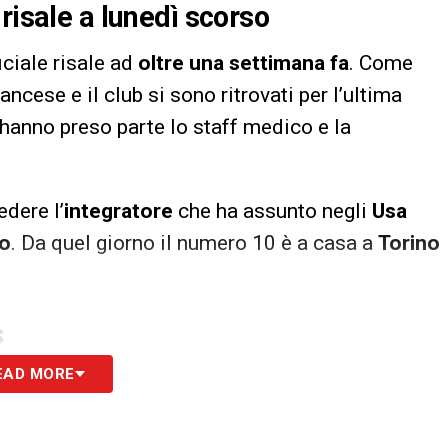
risale a lunedì scorso
iciale risale ad
oltre una settimana fa
. Come
 francese e il club si sono ritrovati per l’ultima
 hanno preso parte lo staff medico e la
dere l’
integratore
che ha assunto negli
Usa
o
. Da quel giorno il numero 10 è a casa a
Torino
S
EAD MORE