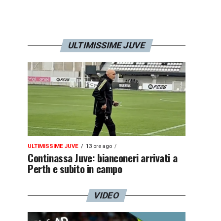
ULTIMISSIME JUVE
ULTIMISSIME JUVE
13 ore ago
Continassa Juve: bianconeri arrivati a
Perth e subito in campo
VIDEO