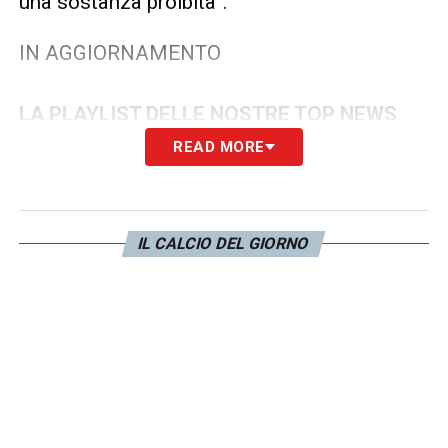
una sostanza proibita”.
IN AGGIORNAMENTO
LA PLAYLIST DELLE NOSTRE TOP NEWS
READ MORE
IL CALCIO DEL GIORNO