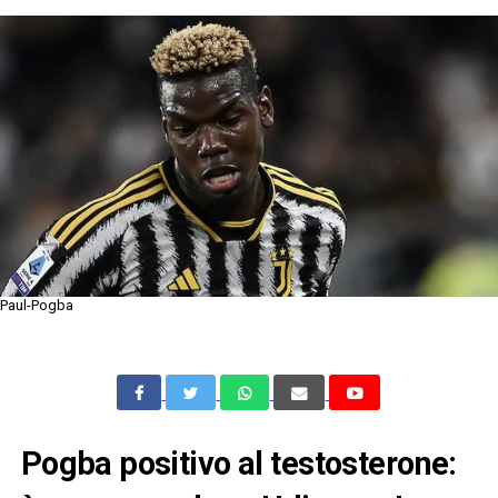
Paul-Pogba
Pogba positivo al testosterone: