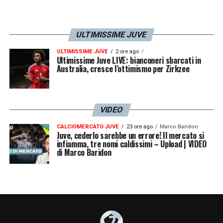
ULTIMISSIME JUVE
ULTIMISSIME JUVE
2 ore ago
Ultimissime Juve LIVE: bianconeri sbarcati in
Australia, cresce l’ottimismo per Zirkzee
VIDEO
CALCIOMERCATO JUVE
23 ore ago
Marco Baridon
Juve, cederlo sarebbe un errore! Il mercato si
infiamma, tre nomi caldissimi – Upload | VIDEO
di Marco Baridon