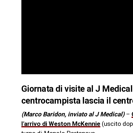
Giornata di visite al J Medica
centrocampista lascia il cen
(Marco Baridon, inviato al J Medical)
–
l’arrivo di Weston McKennie
(uscito dopo