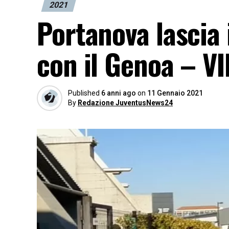
2021
Portanova lascia 
con il Genoa – V
Published
6 anni ago
on
11 Gennaio 2021
By
Redazione JuventusNews24