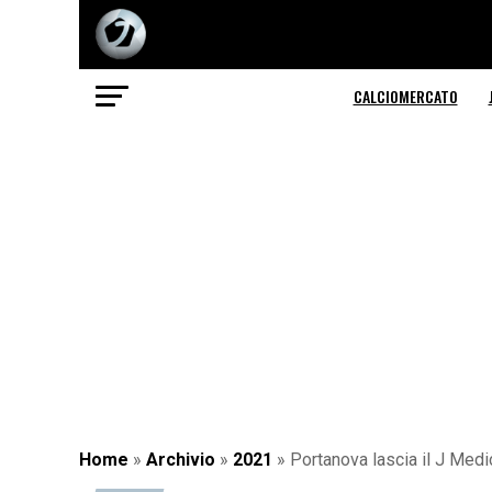
CALCIOMERCATO
Home
»
Archivio
»
2021
»
Portanova lascia il J Medi