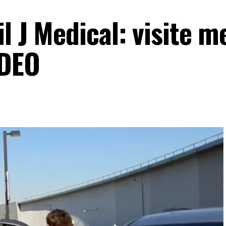
il J Medical: visite 
IDEO