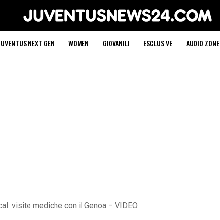
Juventus News 24
JUVENTUS NEXT GEN
WOMEN
GIOVANILI
ESCLUSIVE
AUDIO ZONE
cal: visite mediche con il Genoa – VIDEO