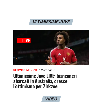
ULTIMISSIME JUVE
ULTIMISSIME JUVE
2 ore ago
Ultimissime Juve LIVE: bianconeri
sbarcati in Australia, cresce
l’ottimismo per Zirkzee
VIDEO