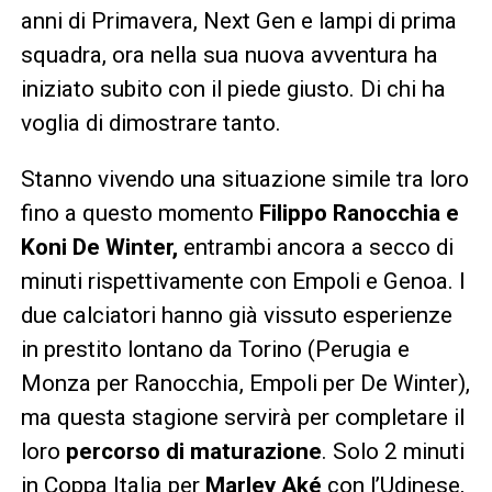
anni di Primavera, Next Gen e lampi di prima
squadra, ora nella sua nuova avventura ha
iniziato subito con il piede giusto. Di chi ha
voglia di dimostrare tanto.
Stanno vivendo una situazione simile tra loro
fino a questo momento
Filippo Ranocchia e
Koni De Winter,
entrambi ancora a secco di
minuti rispettivamente con Empoli e Genoa. I
due calciatori hanno già vissuto esperienze
in prestito lontano da Torino (Perugia e
Monza per Ranocchia, Empoli per De Winter),
ma questa stagione servirà per completare il
loro
percorso di maturazione
. Solo 2 minuti
in Coppa Italia per
Marley Aké
con l’Udinese,