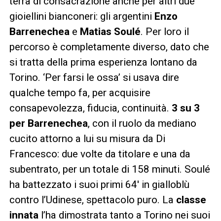
terra di consacrazione anche per altri due
gioiellini bianconeri: gli argentini
Enzo
Barrenechea
e
Matias Soulé
. Per loro il
percorso è completamente diverso, dato che
si tratta della prima esperienza lontano da
Torino. ‘Per farsi le ossa’ si usava dire
qualche tempo fa, per acquisire
consapevolezza, fiducia, continuità.
3 su 3
per Barrenechea
, con il ruolo da mediano
cucito attorno a lui su misura da Di
Francesco: due volte da titolare e una da
subentrato, per un totale di 158 minuti. Soulé
ha battezzato i suoi primi 64′ in gialloblù
contro l’Udinese, spettacolo puro. La
classe
innata
l’ha dimostrata tanto a Torino nei suoi