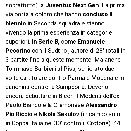
soprattutto) la
Juventus Next Gen
. La prima
via porta a coloro che hanno
concluso il
biennio
in Seconda squadra e stanno
vivendo la prima esperienza in categorie
superiori. In
Serie B,
come
Emanuele
Pecorino
con il Sudtirol, autore di 28′ totali in
3 partite fino a questo momento. Ma anche
Tommaso Barbieri
al Pisa, schierato due
volte da titolare contro Parma e Modena e in
panchina contro la Sampdoria. Devono
ancora debuttare in B con il Modena dell’ex
Paolo Bianco e la Cremonese
Alessandro
Pio Riccio
e
Nikola Sekulov
(in campo solo
in Coppa Italia nei 30′ contro il Crotone). 44′