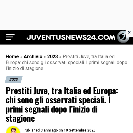
×
Juventus News 24
Home
»
Archivio
»
2023
»
Prestiti Juve, tra Italia ed
Europa: chi sono gli osservati speciali. I primi segnali dopo
l’inizio di stagione
2023
Prestiti Juve, tra Italia ed Europa:
chi sono gli osservati speciali. I
primi segnali dopo l’inizio di
stagione
Published
3 anni ago
on
10 Settembre 2023