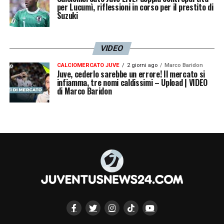
per Lucumì, riflessioni in corso per il prestito di
LA PLAYLIST DELLE NOSTRE TOP NEWS
Suzuki
VIDEO
CALCIOMERCATO JUVE
2 giorni ago
Marco Baridon
Juve, cederlo sarebbe un errore! Il mercato si
infiamma, tre nomi caldissimi – Upload | VIDEO
di Marco Baridon