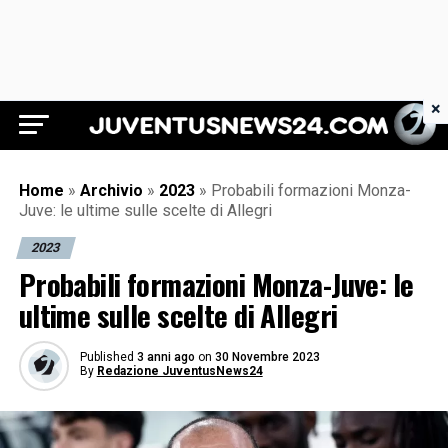
×
Juventus News 24
Home
»
Archivio
»
2023
»
Probabili formazioni Monza-
Juve: le ultime sulle scelte di Allegri
2023
Probabili formazioni Monza-Juve: le
ultime sulle scelte di Allegri
Published
3 anni ago
on
30 Novembre 2023
By
Redazione JuventusNews24