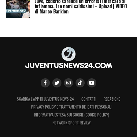
Juve, cederlo sarebbe un errore! Il mercato si
infiamma, tre nomi caldissimi – Upload | VIDEO
di Marco Baridon
SCARICA L’APP DI JUVENTUS NEWS 24
CONTATTI
REDAZIONE
PRIVACY POLICY E TRATTAMENTO DEI DATI PERSONALI
INFORMATIVA ESTESA SUI COOKIE (COOKIE POLICY)
NETWORK SPORT REVIEW