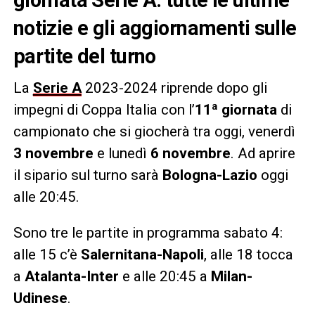
notizie e gli aggiornamenti sulle
partite del turno
La
Serie A
2023-2024 riprende dopo gli
impegni di Coppa Italia con l’
11ª giornata
di
campionato che si giocherà tra oggi, venerdì
3 novembre
e lunedì
6 novembre
. Ad aprire
il sipario sul turno sarà
Bologna-Lazio
oggi
alle 20:45.
Sono tre le partite in programma sabato 4:
alle 15 c’è
Salernitana-Napoli
, alle 18 tocca
a
Atalanta-Inter
e alle 20:45 a
Milan-
Udinese
.