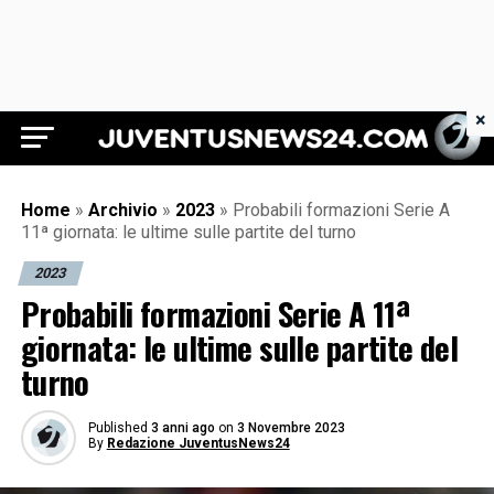
×
Juventus News 24
Home
»
Archivio
»
2023
»
Probabili formazioni Serie A
11ª giornata: le ultime sulle partite del turno
2023
Probabili formazioni Serie A 11ª
giornata: le ultime sulle partite del
turno
Published
3 anni ago
on
3 Novembre 2023
By
Redazione JuventusNews24