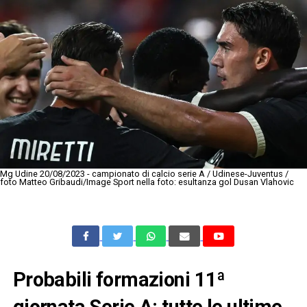
Mg Udine 20/08/2023 - campionato di calcio serie A / Udinese-Juventus /
foto Matteo Gribaudi/Image Sport nella foto: esultanza gol Dusan Vlahovic
Probabili formazioni 11ª
giornata Serie A: tutte le ultime