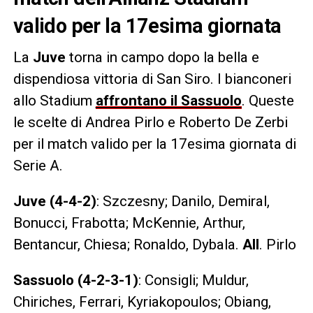
valido per la 17esima giornata
La
Juve
torna in campo dopo la bella e
dispendiosa vittoria di San Siro. I bianconeri
allo Stadium
affrontano il Sassuolo
. Queste
le scelte di Andrea Pirlo e Roberto De Zerbi
per il match valido per la 17esima giornata di
Serie A.
Juve (4-4-2)
: Szczesny; Danilo, Demiral,
Bonucci, Frabotta; McKennie, Arthur,
Bentancur, Chiesa; Ronaldo, Dybala.
All
. Pirlo
Sassuolo (4-2-3-1)
: Consigli; Muldur,
Chiriches, Ferrari, Kyriakopoulos; Obiang,