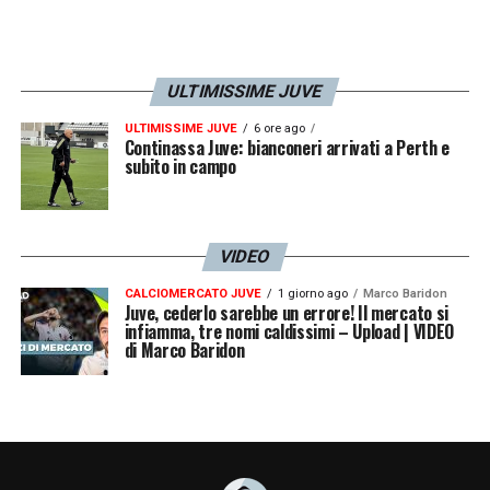
ULTIMISSIME JUVE
ULTIMISSIME JUVE
6 ore ago
Continassa Juve: bianconeri arrivati a Perth e
subito in campo
VIDEO
CALCIOMERCATO JUVE
1 giorno ago
Marco Baridon
Juve, cederlo sarebbe un errore! Il mercato si
infiamma, tre nomi caldissimi – Upload | VIDEO
di Marco Baridon