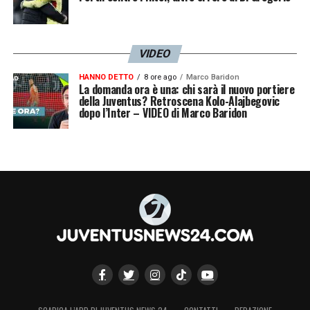
VIDEO
HANNO DETTO
8 ore ago
Marco Baridon
La domanda ora è una: chi sarà il nuovo portiere
della Juventus? Retroscena Kolo-Alajbegovic
dopo l’Inter – VIDEO di Marco Baridon