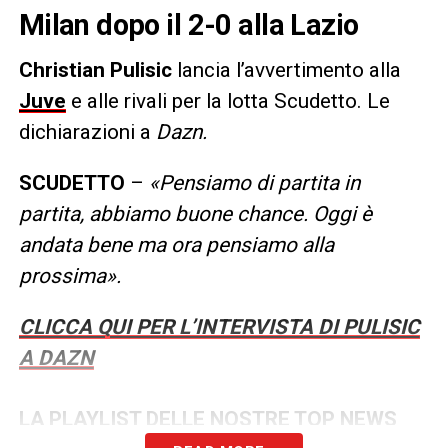
Milan dopo il 2-0 alla Lazio
Christian Pulisic
lancia l’avvertimento alla
Juve
e alle rivali per la lotta Scudetto. Le
dichiarazioni a
Dazn.
SCUDETTO
–
«Pensiamo di partita in
partita, abbiamo buone chance. Oggi è
andata bene ma ora pensiamo alla
prossima».
CLICCA QUI PER L’INTERVISTA DI PULISIC
A DAZN
LA PLAYLIST DELLE NOSTRE TOP NEWS