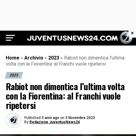
×
Juventus News 24
Home
»
Archivio
»
2023
»
Rabiot non dimentica l’ultima
volta con la Fiorentina: al Franchi vuole ripetersi
2023
Rabiot non dimentica l’ultima volta
con la Fiorentina: al Franchi vuole
ripetersi
Published
3 anni ago
on
3 Novembre 2023
By
Redazione JuventusNews24