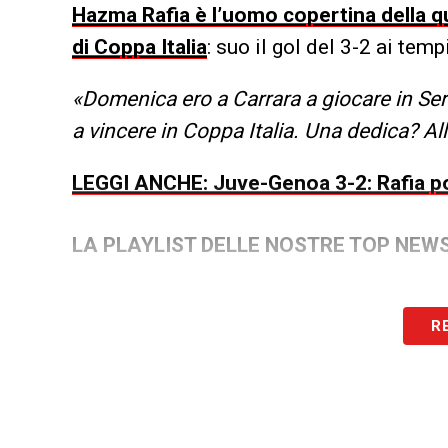
Hazma Rafia è l’uomo copertina della qua
di Coppa Italia
: suo il gol del 3-2 ai te
«Domenica ero a Carrara a giocare in Ser
a vincere in Coppa Italia. Una dedica? A
LEGGI ANCHE: Juve-Genoa 3-2: Rafia port
LA PLAYLIST DELLE NOSTRE TOP NEW
R