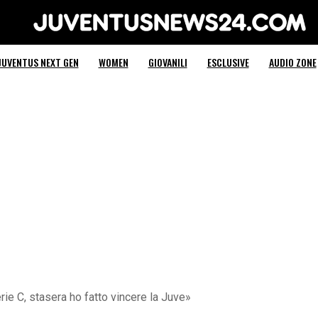
Juventus News 24
JUVENTUS NEXT GEN
WOMEN
GIOVANILI
ESCLUSIVE
AUDIO ZONE
rie C, stasera ho fatto vincere la Juve»