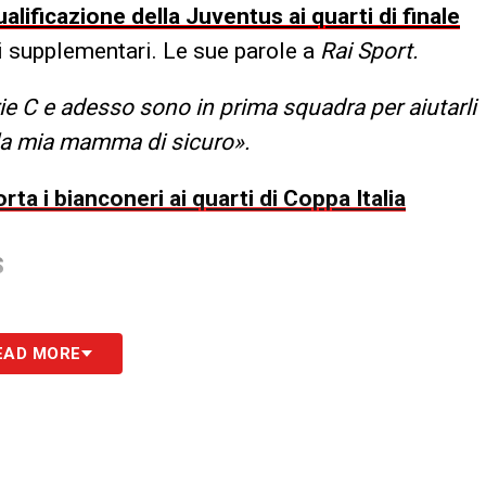
lificazione della Juventus ai quarti di finale
mpi supplementari. Le sue parole a
Rai Sport.
ie C e adesso sono in prima squadra per aiutarli
lla mia mamma di sicuro».
a i bianconeri ai quarti di Coppa Italia
S
EAD MORE