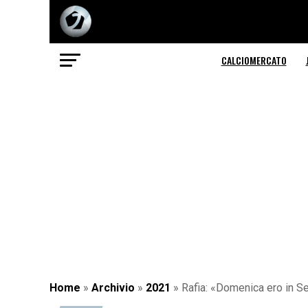
CALCIOMERCATO
Home
»
Archivio
»
2021
»
Rafia: «Domenica ero in Se