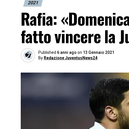
2021
Rafia: «Domenica 
fatto vincere la 
Published
6 anni ago
on
13 Gennaio 2021
By
Redazione JuventusNews24