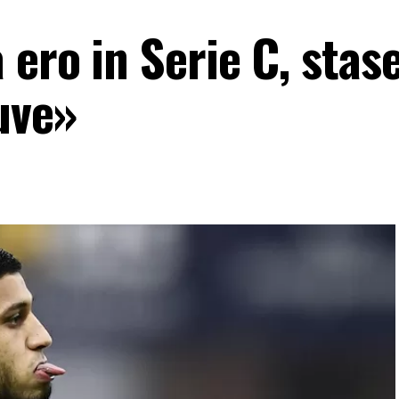
ero in Serie C, stas
Juve»