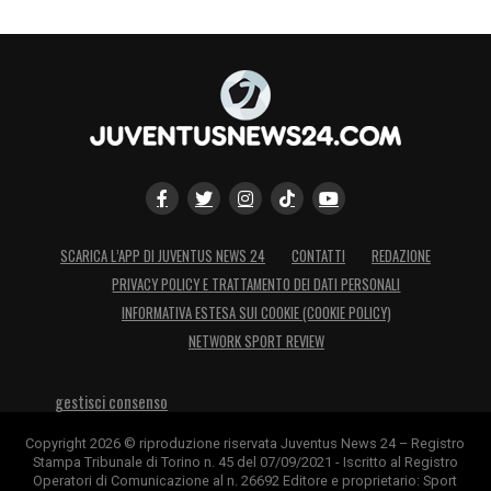
SCARICA L’APP DI JUVENTUS NEWS 24
CONTATTI
REDAZIONE
PRIVACY POLICY E TRATTAMENTO DEI DATI PERSONALI
INFORMATIVA ESTESA SUI COOKIE (COOKIE POLICY)
NETWORK SPORT REVIEW
gestisci consenso
Copyright 2026 © riproduzione riservata Juventus News 24 – Registro
Stampa Tribunale di Torino n. 45 del 07/09/2021 - Iscritto al Registro
Operatori di Comunicazione al n. 26692 Editore e proprietario: Sport