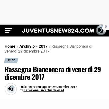
×
Juventus News 24
Home
»
Archivio
»
2017
»
Rassegna Bianconera di
venerdì 29 dicembre 2017
2017
Rassegna Bianconera di venerdì 29
dicembre 2017
Published
9 anni ago
on
29 Dicembre 2017
By
Redazione JuventusNews24