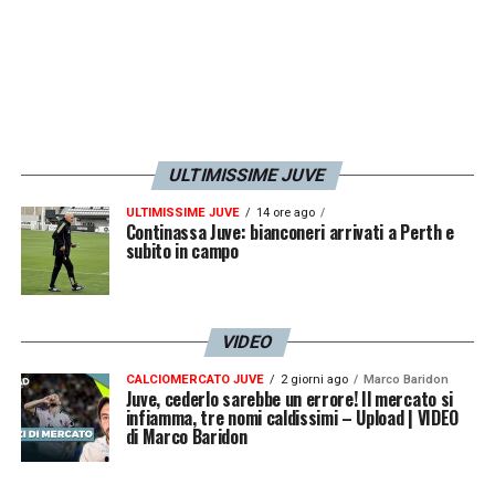
LA PLAYLIST DELLE NOSTRE TOP NEWS
ULTIMISSIME JUVE
ULTIMISSIME JUVE
14 ore ago
Continassa Juve: bianconeri arrivati a Perth e
subito in campo
VIDEO
CALCIOMERCATO JUVE
2 giorni ago
Marco Baridon
Juve, cederlo sarebbe un errore! Il mercato si
infiamma, tre nomi caldissimi – Upload | VIDEO
di Marco Baridon