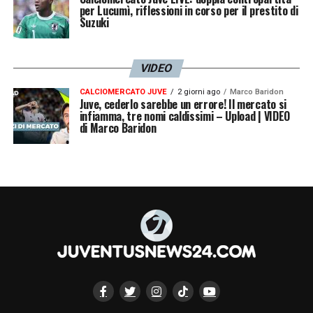
per Lucumì, riflessioni in corso per il prestito di
Suzuki
VIDEO
CALCIOMERCATO JUVE
2 giorni ago
Marco Baridon
Juve, cederlo sarebbe un errore! Il mercato si
infiamma, tre nomi caldissimi – Upload | VIDEO
di Marco Baridon