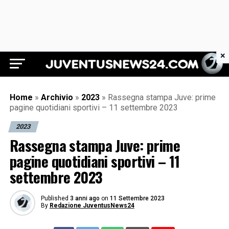
×
Juventus News 24
Home
»
Archivio
»
2023
»
Rassegna stampa Juve: prime
pagine quotidiani sportivi – 11 settembre 2023
2023
Rassegna stampa Juve: prime
pagine quotidiani sportivi – 11
settembre 2023
Published
3 anni ago
on
11 Settembre 2023
By
Redazione JuventusNews24