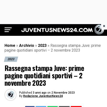
×
Juventus News 24
Home
»
Archivio
»
2023
»
Rassegna stampa Juve: prime
pagine quotidiani sportivi – 2 novembre 2023
2023
Rassegna stampa Juve: prime
pagine quotidiani sportivi – 2
novembre 2023
Published
3 anni ago
on
2 Novembre 2023
By
Redazione JuventusNews24