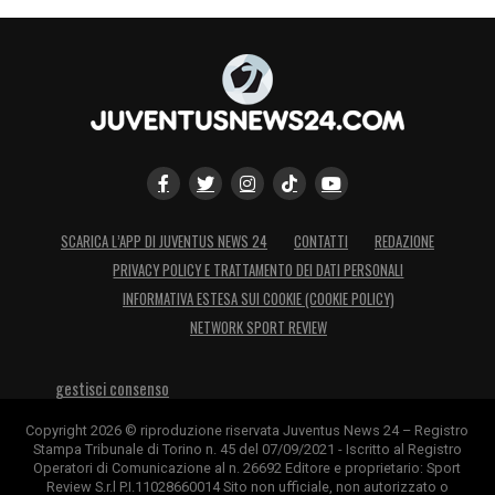
SCARICA L’APP DI JUVENTUS NEWS 24
CONTATTI
REDAZIONE
PRIVACY POLICY E TRATTAMENTO DEI DATI PERSONALI
INFORMATIVA ESTESA SUI COOKIE (COOKIE POLICY)
NETWORK SPORT REVIEW
gestisci consenso
Copyright 2026 © riproduzione riservata Juventus News 24 – Registro
Stampa Tribunale di Torino n. 45 del 07/09/2021 - Iscritto al Registro
Operatori di Comunicazione al n. 26692 Editore e proprietario: Sport
Review S.r.l P.I.11028660014 Sito non ufficiale, non autorizzato o