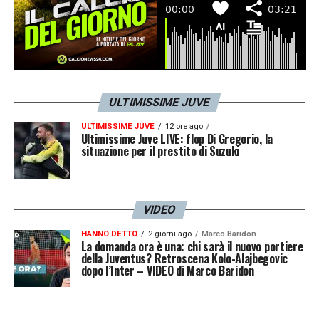
ULTIMISSIME JUVE
ULTIMISSIME JUVE
12 ore ago
Ultimissime Juve LIVE: flop Di Gregorio, la
situazione per il prestito di Suzuki
VIDEO
HANNO DETTO
2 giorni ago
Marco Baridon
La domanda ora è una: chi sarà il nuovo portiere
della Juventus? Retroscena Kolo-Alajbegovic
dopo l’Inter – VIDEO di Marco Baridon