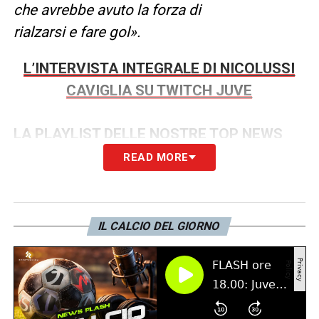
che avrebbe avuto la forza di
rialzarsi e fare gol».
L’INTERVISTA INTEGRALE DI NICOLUSSI
CAVIGLIA SU TWITCH JUVE
LA PLAYLIST DELLE NOSTRE TOP NEWS
READ MORE
IL CALCIO DEL GIORNO