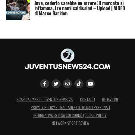
Juve, cederlo sarebbe un errore! Il mercato si
infiamma, tre nomi caldissimi – Upload | VIDEO
di Marco Baridon
SCARICA L’APP DI JUVENTUS NEWS 24
CONTATTI
REDAZIONE
PRIVACY POLICY E TRATTAMENTO DEI DATI PERSONALI
INFORMATIVA ESTESA SUI COOKIE (COOKIE POLICY)
NETWORK SPORT REVIEW