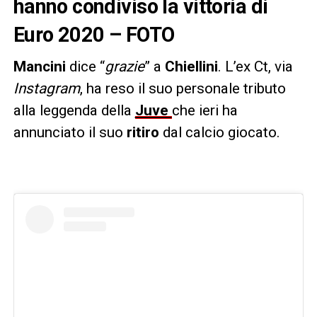
hanno condiviso la vittoria di
Euro 2020 – FOTO
Mancini
dice “
grazie
” a
Chiellini
. L’ex Ct, via
Instagram
, ha reso il suo personale tributo
alla leggenda della
Juve
che ieri ha
annunciato il suo
ritiro
dal calcio giocato.