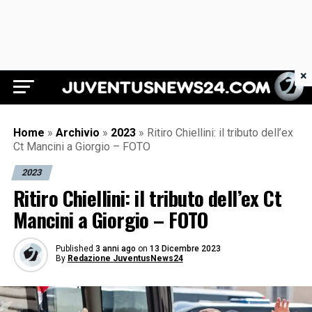
×
Juventus News 24
Home
»
Archivio
»
2023
»
Ritiro Chiellini: il tributo dell’ex
Ct Mancini a Giorgio – FOTO
2023
Ritiro Chiellini: il tributo dell’ex Ct
Mancini a Giorgio – FOTO
Published
3 anni ago
on
13 Dicembre 2023
By
Redazione JuventusNews24