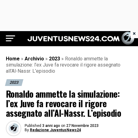
×
Juventus News 24
Home
»
Archivio
»
2023
»
Ronaldo ammette la
simulazione: l’ex Juve fa revocare il rigore assegnato
all’Al-Nassr. L’episodio
2023
Ronaldo ammette la simulazione:
l’ex Juve fa revocare il rigore
assegnato all’Al-Nassr. L’episodio
Published
3 anni ago
on
27 Novembre 2023
By
Redazione JuventusNews24