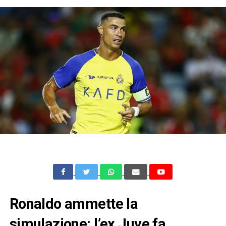
Ronaldo ammette la
simulazione: l’ex Juve fa