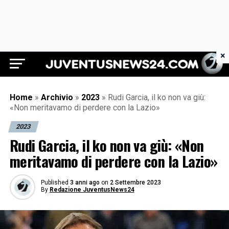
×
Juventus News 24
Home
»
Archivio
»
2023
»
Rudi Garcia, il ko non va giù:
«Non meritavamo di perdere con la Lazio»
2023
Rudi Garcia, il ko non va giù: «Non
meritavamo di perdere con la Lazio»
Published
3 anni ago
on
2 Settembre 2023
By
Redazione JuventusNews24