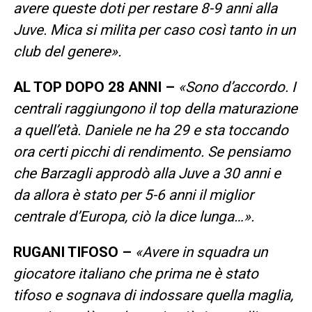
avere queste doti per restare 8-9 anni alla
Juve. Mica si milita per caso così tanto in un
club del genere».
AL TOP DOPO 28 ANNI –
«Sono d’accordo. I
centrali raggiungono il top della maturazione
a quell’età. Daniele ne ha 29 e sta toccando
ora certi picchi di rendimento. Se pensiamo
che Barzagli approdò alla Juve a 30 anni e
da allora è stato per 5-6 anni il miglior
centrale d’Europa, ciò la dice lunga…».
RUGANI TIFOSO –
«Avere in squadra un
giocatore italiano che prima ne è stato
tifoso e sognava di indossare quella maglia,