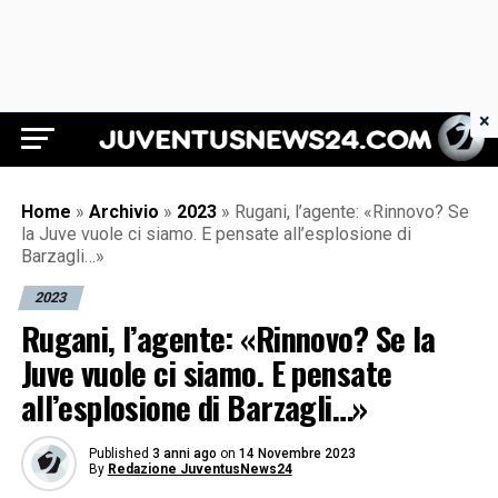
×
Juventus News 24
Home
»
Archivio
»
2023
»
Rugani, l’agente: «Rinnovo? Se
la Juve vuole ci siamo. E pensate all’esplosione di
Barzagli…»
2023
Rugani, l’agente: «Rinnovo? Se la
Juve vuole ci siamo. E pensate
all’esplosione di Barzagli…»
Published
3 anni ago
on
14 Novembre 2023
By
Redazione JuventusNews24