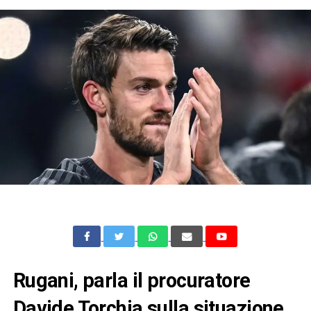
Rugani, parla il procuratore
Davide Torchia sulla situazione