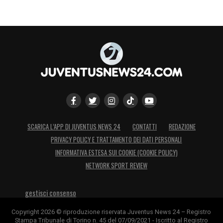
SCARICA L’APP DI JUVENTUS NEWS 24
CONTATTI
REDAZIONE
PRIVACY POLICY E TRATTAMENTO DEI DATI PERSONALI
INFORMATIVA ESTESA SUI COOKIE (COOKIE POLICY)
NETWORK SPORT REVIEW
gestisci consenso
Copyright 2026 © riproduzione riservata Juventus News 24 – Registro
Stampa Tribunale di Torino n. 45 del 07/09/2021 - Iscritto al Registro