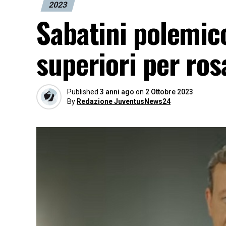
2023
Sabatini polemico
superiori per ros
Published
3 anni ago
on
2 Ottobre 2023
By
Redazione JuventusNews24