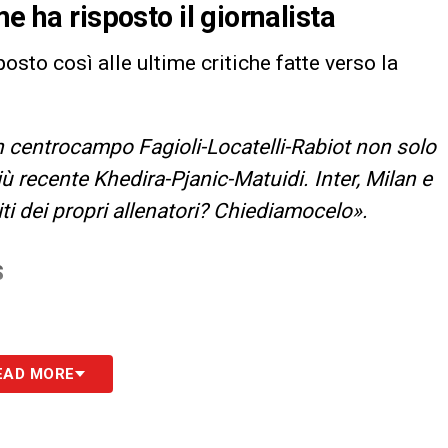
e ha risposto il giornalista
posto così alle ultime critiche fatte verso la
 centrocampo Fagioli-Locatelli-Rabiot non solo
ù recente Khedira-Pjanic-Matuidi. Inter, Milan e
ti dei propri allenatori? Chiediamocelo».
S
EAD MORE