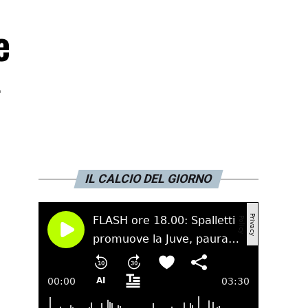
e
»
IL CALCIO DEL GIORNO