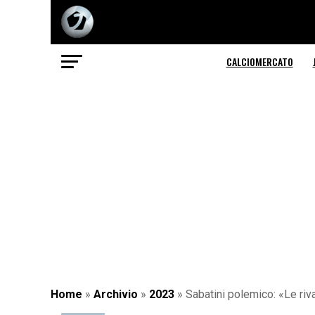
CALCIOMERCATO
Home
»
Archivio
»
2023
»
Sabatini polemico: «Le riva