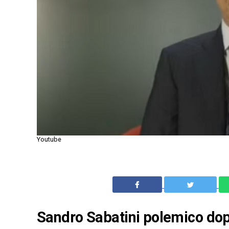
Youtube
Sandro Sabatini polemico dopo 