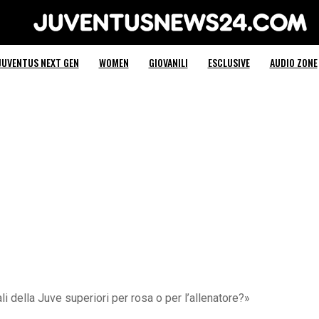
Juventus News 24
JUVENTUS NEXT GEN
WOMEN
GIOVANILI
ESCLUSIVE
AUDIO ZONE
li della Juve superiori per rosa o per l’allenatore?»