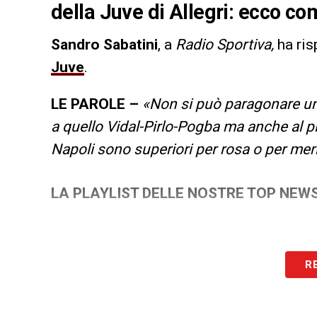
della Juve di Allegri: ecco com
Sandro Sabatini
, a
Radio Sportiva,
ha ris
Juve
.
LE PAROLE –
«Non si può paragonare un
a quello Vidal-Pirlo-Pogba ma anche al pi
Napoli sono superiori per rosa o per meri
LA PLAYLIST DELLE NOSTRE TOP NEW
R