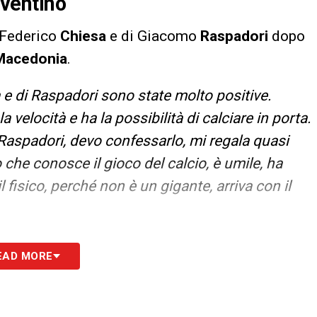
uventino
Federico
Chiesa
e di Giacomo
Raspadori
dopo
Macedonia
.
 e di Raspadori sono state molto positive.
 velocità e ha la possibilità di calciare in porta.
 Raspadori, devo confessarlo, mi regala quasi
he conosce il gioco del calcio, è umile, ha
l fisico, perché non è un gigante, arriva con il
S
EAD MORE