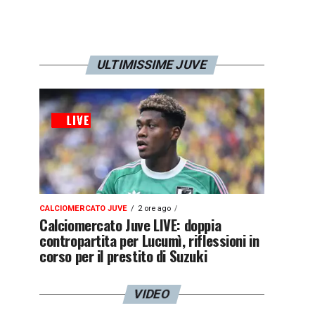
ULTIMISSIME JUVE
CALCIOMERCATO JUVE
2 ore ago
Calciomercato Juve LIVE: doppia
contropartita per Lucumì, riflessioni in
corso per il prestito di Suzuki
VIDEO