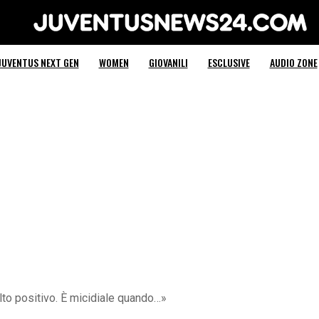
Juventus News 24
JUVENTUS NEXT GEN
WOMEN
GIOVANILI
ESCLUSIVE
AUDIO ZONE
lto positivo. È micidiale quando…»