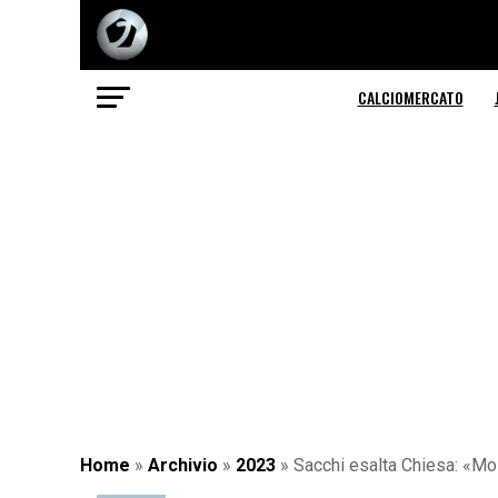
CALCIOMERCATO
Home
»
Archivio
»
2023
»
Sacchi esalta Chiesa: «Mo