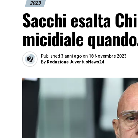
2023
Sacchi esalta Chi
micidiale quand
Published
3 anni ago
on
18 Novembre 2023
By
Redazione JuventusNews24