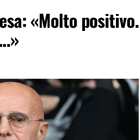
esa: «Molto positivo.
o…»