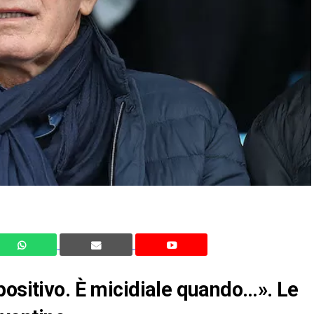
positivo. È micidiale quando…». Le