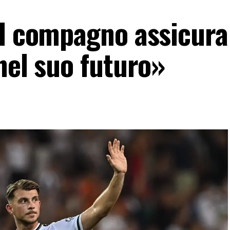
il compagno assicura
nel suo futuro»