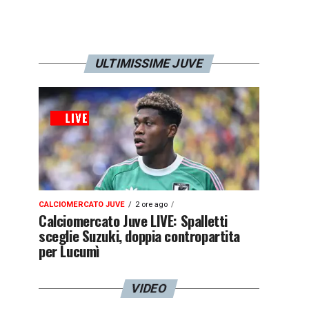
ULTIMISSIME JUVE
CALCIOMERCATO JUVE
2 ore ago
Calciomercato Juve LIVE: Spalletti
sceglie Suzuki, doppia contropartita
per Lucumì
VIDEO