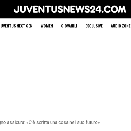
Juventus News 24
JUVENTUS NEXT GEN
WOMEN
GIOVANILI
ESCLUSIVE
AUDIO ZONE
o assicura: «C’è scritta una cosa nel suo futuro»