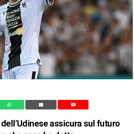
ell’Udinese assicura sul futuro