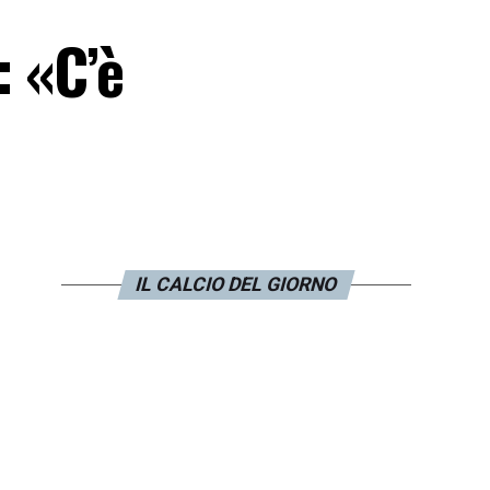
: «C’è
IL CALCIO DEL GIORNO