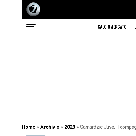
CALCIOMERCATO
Home
»
Archivio
»
2023
»
Samardzic Juve, il compagn