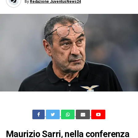
By
Redazione JuventusNews24
Maurizio Sarri, nella conferenza