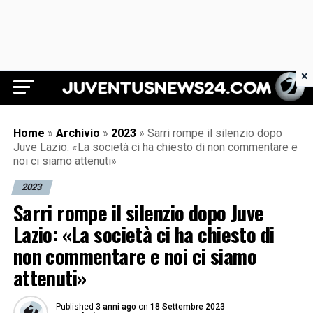
×
Juventus News 24
Home
»
Archivio
»
2023
»
Sarri rompe il silenzio dopo
Juve Lazio: «La società ci ha chiesto di non commentare e
noi ci siamo attenuti»
2023
Sarri rompe il silenzio dopo Juve
Lazio: «La società ci ha chiesto di
non commentare e noi ci siamo
attenuti»
Published
3 anni ago
on
18 Settembre 2023