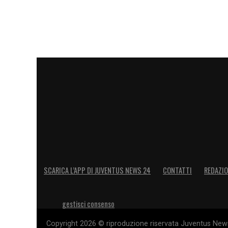
SCARICA L’APP DI JUVENTUS NEWS 24
CONTATTI
REDAZI
gestisci consenso
Copyright 2026 © riproduzione riservata Juventus News 