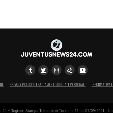
ONE
PRIVACY POLICY E TRATTAMENTO DEI DATI PERSONALI
INFORMATIVA E
24 – Registro Stampa Tribunale di Torino n. 45 del 07/09/2021 - Iscr