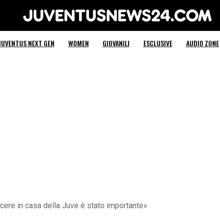
Juventus News 24
JUVENTUS NEXT GEN
WOMEN
GIOVANILI
ESCLUSIVE
AUDIO ZONE
cere in casa della Juve è stato importante»