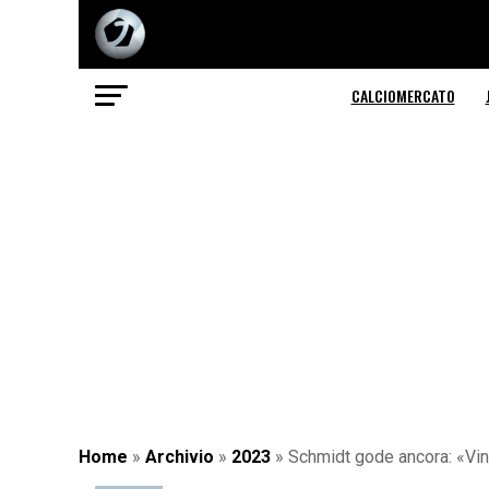
CALCIOMERCATO
Home
»
Archivio
»
2023
»
Schmidt gode ancora: «Vin