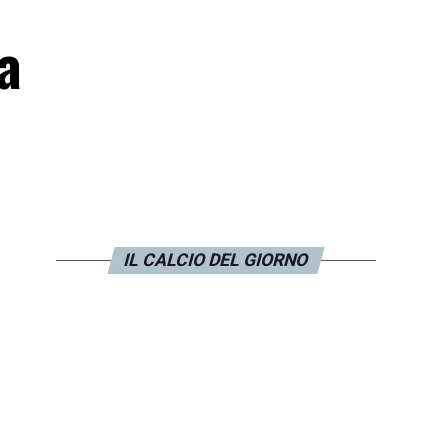
a
IL CALCIO DEL GIORNO