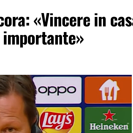
ora: «Vincere in cas
o importante»