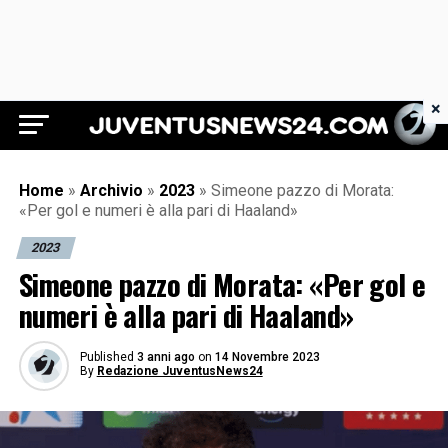
×
Juventus News 24
Home
»
Archivio
»
2023
»
Simeone pazzo di Morata:
«Per gol e numeri è alla pari di Haaland»
2023
Simeone pazzo di Morata: «Per gol e
numeri è alla pari di Haaland»
Published
3 anni ago
on
14 Novembre 2023
By
Redazione JuventusNews24