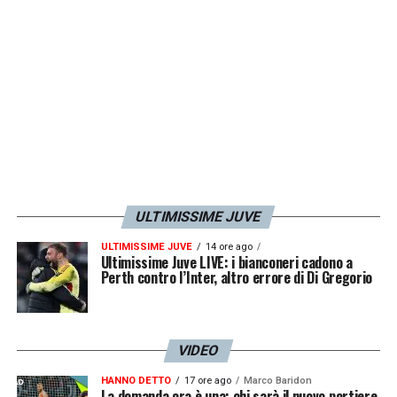
ULTIMISSIME JUVE
ULTIMISSIME JUVE
14 ore ago
Ultimissime Juve LIVE: i bianconeri cadono a
Perth contro l’Inter, altro errore di Di Gregorio
VIDEO
HANNO DETTO
17 ore ago
Marco Baridon
La domanda ora è una: chi sarà il nuovo portiere