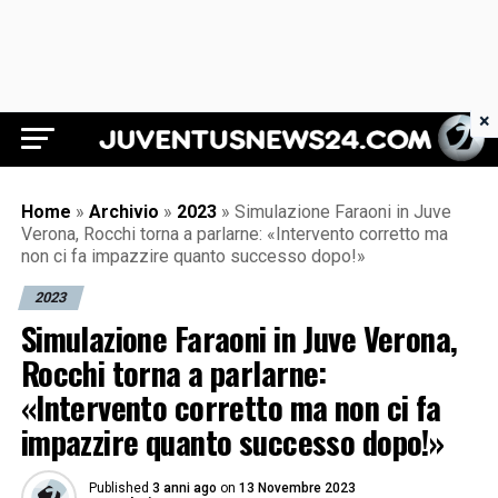
×
Juventus News 24
Home
»
Archivio
»
2023
»
Simulazione Faraoni in Juve
Verona, Rocchi torna a parlarne: «Intervento corretto ma
non ci fa impazzire quanto successo dopo!»
2023
Simulazione Faraoni in Juve Verona,
Rocchi torna a parlarne:
«Intervento corretto ma non ci fa
impazzire quanto successo dopo!»
Published
3 anni ago
on
13 Novembre 2023