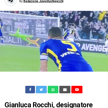
By
Redazione JuventusNews24
Gianluca Rocchi, designatore