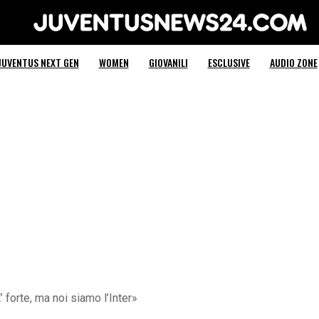
Juventus News 24
JUVENTUS NEXT GEN
WOMEN
GIOVANILI
ESCLUSIVE
AUDIO ZONE
’ forte, ma noi siamo l’Inter»