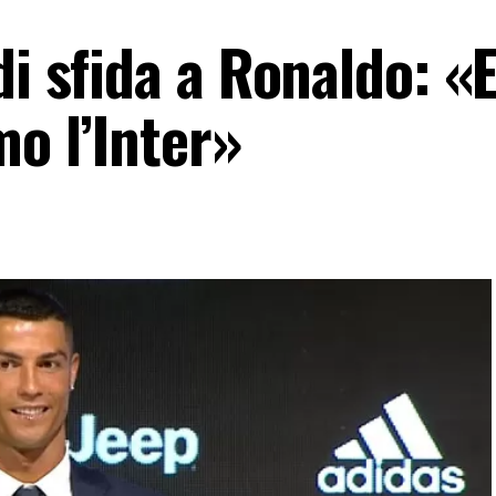
di sfida a Ronaldo: «E
mo l’Inter»