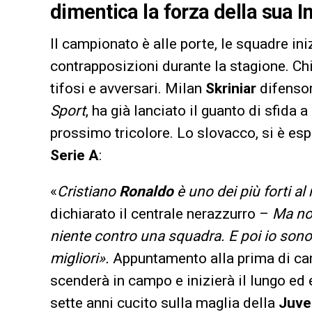
dimentica la forza della sua In
Il campionato è alle porte, le squadre iniz
contrapposizioni durante la stagione. Chi 
tifosi e avversari. Milan
Skriniar
difensore
Sport
, ha già lanciato il guanto di sfida a
prossimo tricolore. Lo slovacco, si è esp
Serie A
:
«
Cristiano
Ronaldo
è uno dei più forti al
dichiarato il centrale nerazzurro –
Ma noi
niente contro una squadra. E poi io sono 
migliori».
Appuntamento alla prima di ca
scenderà in campo e inizierà il lungo ed
sette anni cucito sulla maglia della
Juve