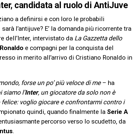
ter, candidata al ruolo di AntiJuve
iano a definirsi e con loro le probabili
sarà l’antijuve? E’ la domanda più ricorrente tra
 dell’Inter, intervistato da
La Gazzetta dello
Ronaldo
e compagni per la conquista del
resso in merito all’arrivo di Cristiano Ronaldo in
 mondo, forse un po’ più veloce di me
– ha
 siamo l’
Inter
, un giocatore da solo non è
felice: voglio giocare e confrontarmi contro i
mpionato quindi, quando finalmente la
Serie A
 entusiasmante percorso verso lo scudetto, da
ntus
.