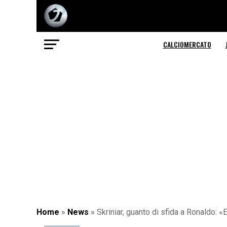
CALCIOMERCATO
Home
»
News
»
Skriniar, guanto di sfida a Ronaldo: «E