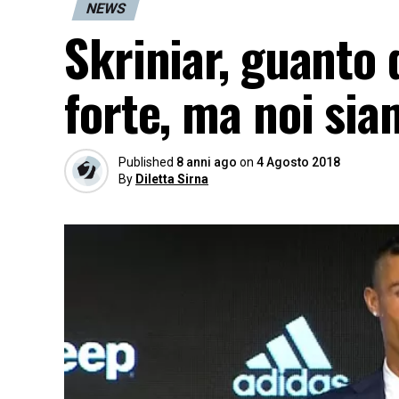
NEWS
Skriniar, guanto 
forte, ma noi sia
Published
8 anni ago
on
4 Agosto 2018
By
Diletta Sirna