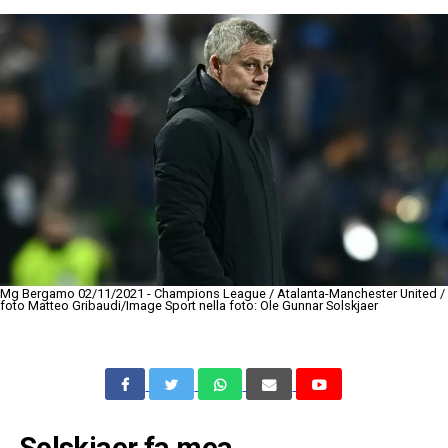
Mg Bergamo 02/11/2021 - Champions League / Atalanta-Manchester United /
foto Matteo Gribaudi/Image Sport nella foto: Ole Gunnar Solskjaer
Solskjaer fa mea