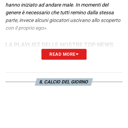
hanno iniziato ad andare male. In momenti del
genere è necessario che tutti remino dalla stessa
parte, invece alcuni giocatori uscivano allo scoperto
con il proprio ego».
LA PLAYLIST DELLE NOSTRE TOP NEWS
READ MORE
IL CALCIO DEL GIORNO