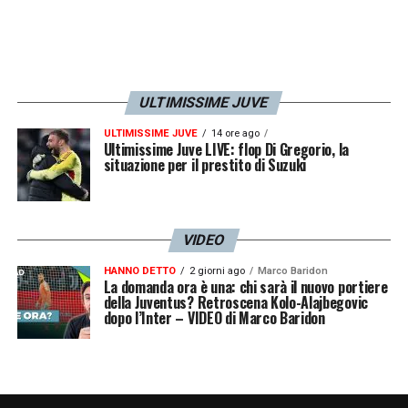
ULTIMISSIME JUVE
ULTIMISSIME JUVE
14 ore ago
Ultimissime Juve LIVE: flop Di Gregorio, la
situazione per il prestito di Suzuki
VIDEO
HANNO DETTO
2 giorni ago
Marco Baridon
La domanda ora è una: chi sarà il nuovo portiere
della Juventus? Retroscena Kolo-Alajbegovic
dopo l’Inter – VIDEO di Marco Baridon