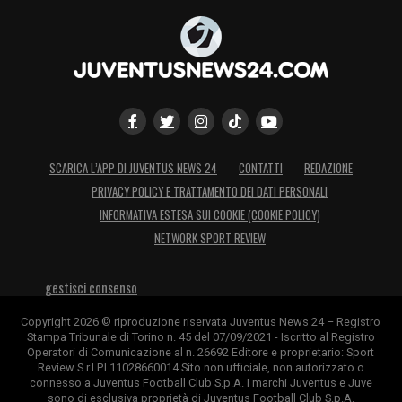
SCARICA L’APP DI JUVENTUS NEWS 24
CONTATTI
REDAZIONE
PRIVACY POLICY E TRATTAMENTO DEI DATI PERSONALI
INFORMATIVA ESTESA SUI COOKIE (COOKIE POLICY)
NETWORK SPORT REVIEW
gestisci consenso
Copyright 2026 © riproduzione riservata Juventus News 24 – Registro
Stampa Tribunale di Torino n. 45 del 07/09/2021 - Iscritto al Registro
Operatori di Comunicazione al n. 26692 Editore e proprietario: Sport
Review S.r.l P.I.11028660014 Sito non ufficiale, non autorizzato o
connesso a Juventus Football Club S.p.A. I marchi Juventus e Juve
sono di esclusiva proprietà di Juventus Football Club S.p.A.