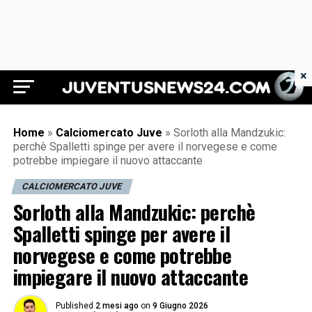
×
Juventus News 24
Home
»
Calciomercato Juve
»
Sorloth alla Mandzukic:
perchè Spalletti spinge per avere il norvegese e come
potrebbe impiegare il nuovo attaccante
CALCIOMERCATO JUVE
Sorloth alla Mandzukic: perchè
Spalletti spinge per avere il
norvegese e come potrebbe
impiegare il nuovo attaccante
Published
2 mesi ago
on
9 Giugno 2026