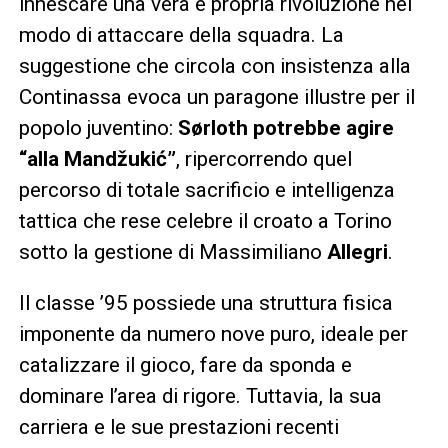
innescare una vera e propria rivoluzione nel
modo di attaccare della squadra. La
suggestione che circola con insistenza alla
Continassa evoca un paragone illustre per il
popolo juventino:
Sørloth potrebbe agire
“alla Mandžukić”
, ripercorrendo quel
percorso di totale sacrificio e intelligenza
tattica che rese celebre il croato a Torino
sotto la gestione di Massimiliano
Allegri
.
Il classe ’95 possiede una struttura fisica
imponente da numero nove puro, ideale per
catalizzare il gioco, fare da sponda e
dominare l’area di rigore. Tuttavia, la sua
carriera e le sue prestazioni recenti