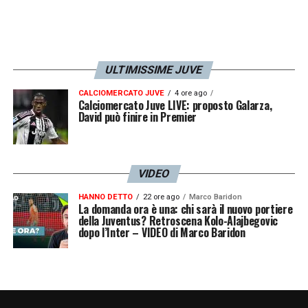
ULTIMISSIME JUVE
CALCIOMERCATO JUVE
4 ore ago
Calciomercato Juve LIVE: proposto Galarza,
David può finire in Premier
VIDEO
HANNO DETTO
22 ore ago
Marco Baridon
La domanda ora è una: chi sarà il nuovo portiere
della Juventus? Retroscena Kolo-Alajbegovic
dopo l’Inter – VIDEO di Marco Baridon