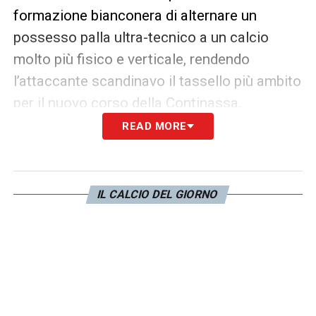
formazione bianconera di alternare un
possesso palla ultra-tecnico a un calcio
molto più fisico e verticale, rendendo
l’attaccante scandinavo il tassello più ambito
per il nuovo corso della Continassa.
READ MORE
LA PLAYLIST DELLE NOSTRE TOP NEWS
IL CALCIO DEL GIORNO