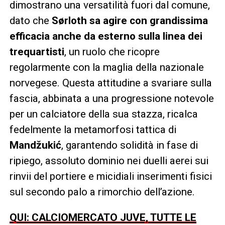
dimostrano una versatilità fuori dal comune,
dato che
Sørloth sa agire con grandissima
efficacia anche da esterno sulla linea dei
trequartisti
, un ruolo che ricopre
regolarmente con la maglia della nazionale
norvegese. Questa attitudine a svariare sulla
fascia, abbinata a una progressione notevole
per un calciatore della sua stazza, ricalca
fedelmente la metamorfosi tattica di
Mandžukić
, garantendo solidità in fase di
ripiego, assoluto dominio nei duelli aerei sui
rinvii del portiere e micidiali inserimenti fisici
sul secondo palo a rimorchio dell’azione.
QUI: CALCIOMERCATO JUVE, TUTTE LE