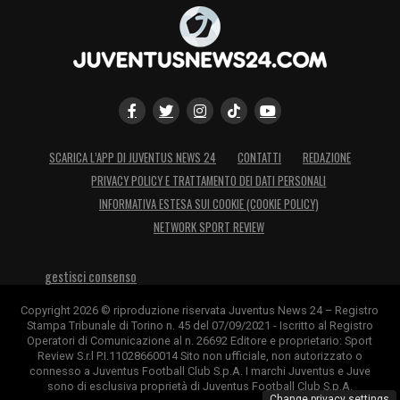
SCARICA L’APP DI JUVENTUS NEWS 24
CONTATTI
REDAZIONE
PRIVACY POLICY E TRATTAMENTO DEI DATI PERSONALI
INFORMATIVA ESTESA SUI COOKIE (COOKIE POLICY)
NETWORK SPORT REVIEW
gestisci consenso
Copyright 2026 © riproduzione riservata Juventus News 24 – Registro
Stampa Tribunale di Torino n. 45 del 07/09/2021 - Iscritto al Registro
Operatori di Comunicazione al n. 26692 Editore e proprietario: Sport
Review S.r.l P.I.11028660014 Sito non ufficiale, non autorizzato o
connesso a Juventus Football Club S.p.A. I marchi Juventus e Juve
sono di esclusiva proprietà di Juventus Football Club S.p.A.
Change privacy settings