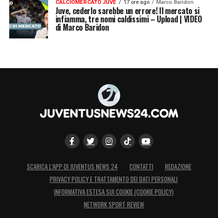
CALCIOMERCATO JUVE
17 ore ago
Marco Baridon
Juve, cederlo sarebbe un errore! Il mercato si
infiamma, tre nomi caldissimi – Upload | VIDEO
di Marco Baridon
SCARICA L’APP DI JUVENTUS NEWS 24
CONTATTI
REDAZIONE
PRIVACY POLICY E TRATTAMENTO DEI DATI PERSONALI
INFORMATIVA ESTESA SUI COOKIE (COOKIE POLICY)
NETWORK SPORT REVIEW