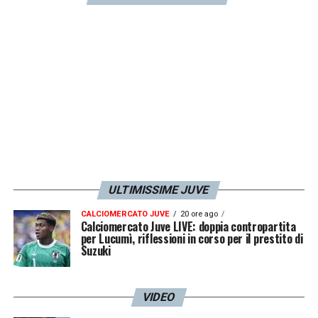
ULTIMISSIME JUVE
CALCIOMERCATO JUVE
20 ore ago
Calciomercato Juve LIVE: doppia contropartita
per Lucumì, riflessioni in corso per il prestito di
Suzuki
VIDEO