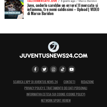
CALCIOMERCATO JUVE
3 giorni ago
Marco Baridon
Juve, cederlo sarebbe un errore! Il mercato si
infiamma, tre nomi caldissimi – Upload | VIDEO
di Marco Baridon
SCARICA L’APP DI JUVENTUS NEWS 24
CONTATTI
REDAZIONE
PRIVACY POLICY E TRATTAMENTO DEI DATI PERSONALI
INFORMATIVA ESTESA SUI COOKIE (COOKIE POLICY)
NETWORK SPORT REVIEW