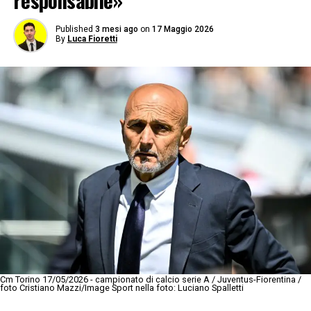
responsabile»
Published
3 mesi ago
on
17 Maggio 2026
By
Luca Fioretti
Cm Torino 17/05/2026 - campionato di calcio serie A / Juventus-Fiorentina /
foto Cristiano Mazzi/Image Sport nella foto: Luciano Spalletti