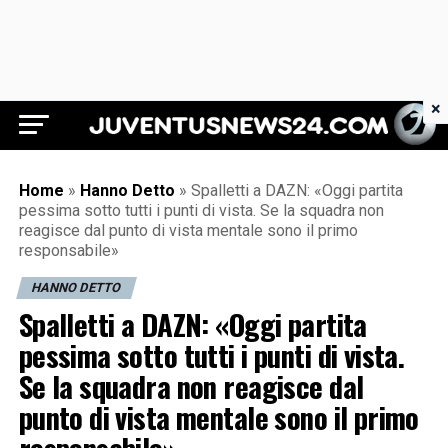
×
Juventus News 24
Home
»
Hanno Detto
»
Spalletti a DAZN: «Oggi partita
pessima sotto tutti i punti di vista. Se la squadra non
reagisce dal punto di vista mentale sono il primo
responsabile»
HANNO DETTO
Spalletti a DAZN: «Oggi partita
pessima sotto tutti i punti di vista.
Se la squadra non reagisce dal
punto di vista mentale sono il primo