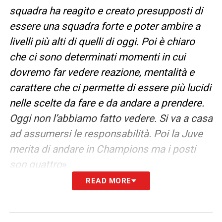
squadra ha reagito e creato presupposti di
essere una squadra forte e poter ambire a
livelli più alti di quelli di oggi. Poi è chiaro
che ci sono determinati momenti in cui
dovremo far vedere reazione, mentalità e
carattere che ci permette di essere più lucidi
nelle scelte da fare e da andare a prendere.
Oggi non l’abbiamo fatto vedere. Si va a casa
ad assumersi le responsabilità. Poi la Juve
merita di andare in Champions ma i posti
son quattro
»
READ MORE
LA PLAYLIST DELLE NOSTRE TOP NEWS