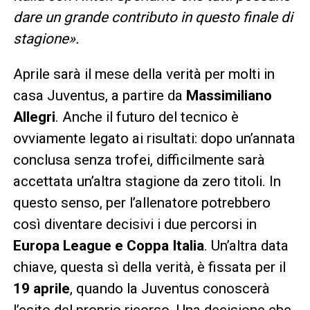
dare un grande contributo in questo finale di
stagione».
Aprile sarà il mese della verità per molti in
casa Juventus, a partire da
Massimiliano
Allegri
. Anche il futuro del tecnico è
ovviamente legato ai risultati: dopo un’annata
conclusa senza trofei, difficilmente sarà
accettata un’altra stagione da zero titoli. In
questo senso, per l’allenatore potrebbero
così diventare decisivi i due percorsi in
Europa League e Coppa Italia
. Un’altra data
chiave, questa sì della verità, è fissata per il
19 aprile
, quando la Juventus conoscerà
l’esito del proprio ricorso. Una decisione che