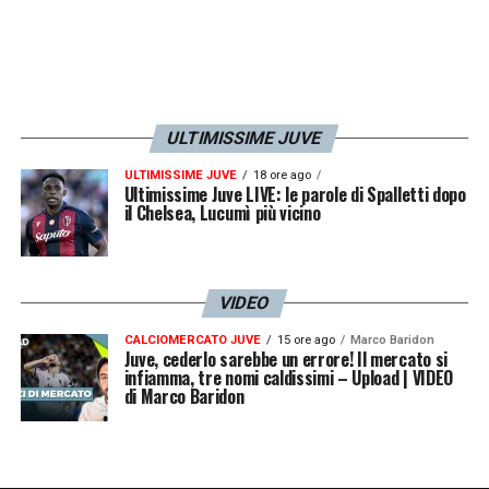
ULTIMISSIME JUVE
ULTIMISSIME JUVE
18 ore ago
Ultimissime Juve LIVE: le parole di Spalletti dopo
il Chelsea, Lucumì più vicino
VIDEO
CALCIOMERCATO JUVE
15 ore ago
Marco Baridon
Juve, cederlo sarebbe un errore! Il mercato si
infiamma, tre nomi caldissimi – Upload | VIDEO
di Marco Baridon