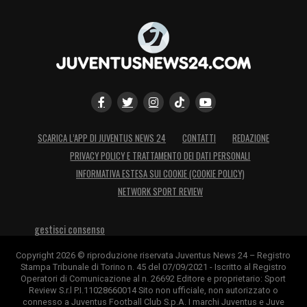
SCARICA L’APP DI JUVENTUS NEWS 24
CONTATTI
REDAZIONE
PRIVACY POLICY E TRATTAMENTO DEI DATI PERSONALI
INFORMATIVA ESTESA SUI COOKIE (COOKIE POLICY)
NETWORK SPORT REVIEW
gestisci consenso
Copyright 2026 © riproduzione riservata Juventus News 24 – Registro
Stampa Tribunale di Torino n. 45 del 07/09/2021 - Iscritto al Registro
Operatori di Comunicazione al n. 26692 Editore e proprietario: Sport
Review S.r.l P.I.11028660014 Sito non ufficiale, non autorizzato o
connesso a Juventus Football Club S.p.A. I marchi Juventus e Juve