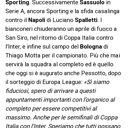
Sporting
. Successivamente
Sassuolo
in
Serie A, ancora Sporting e la sfida casalinga
contro il
Napoli
di Luciano
Spalletti
. I
bianconeri chiuderanno un aprile di fuoco a
San Siro, nel ritorno di Coppa Italia contro
l’Inter, e infine sul campo del
Bologna
di
Thiago Motta per il campionato. Più che mai
servirà la squadra al completo ed è quello
che oggi si è augurato anche Pessotto, dopo
il sorteggio di Europa League:
«Sì siamo
fiduciosi, spero di arrivare a questi
appuntamenti importanti con l’organico al
completo per essere competitivi al
massimo. Anche per le semifinali di Coppa
Italia con l’Inter. Speriamo che tutti possano