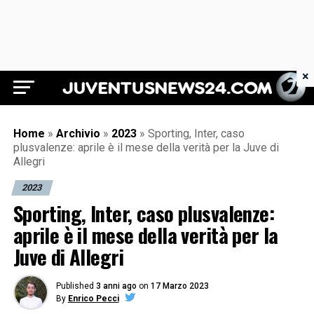
×
Juventus News 24
Home
»
Archivio
»
2023
»
Sporting, Inter, caso
plusvalenze: aprile è il mese della verità per la Juve di
Allegri
2023
Sporting, Inter, caso plusvalenze:
aprile è il mese della verità per la
Juve di Allegri
Published
3 anni ago
on
17 Marzo 2023
By
Enrico Pecci