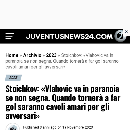
×
Juventus News 24
Home
»
Archivio
»
2023
»
Stoichkov: «Vlahovic va in
paranoia se non segna. Quando tornerà a far gol saranno
cavoli amari per gli avversari»
2023
Stoichkov: «Vlahovic va in paranoia
se non segna. Quando tornerà a far
gol saranno cavoli amari per gli
avversari»
Published
3 anni ago
on
19 Novembre 2023