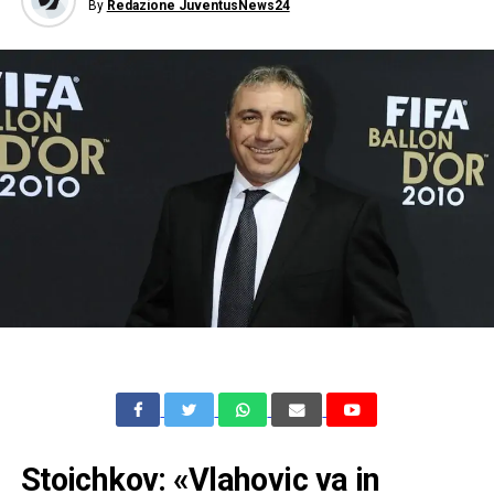
By
Redazione JuventusNews24
Stoichkov: «Vlahovic va in