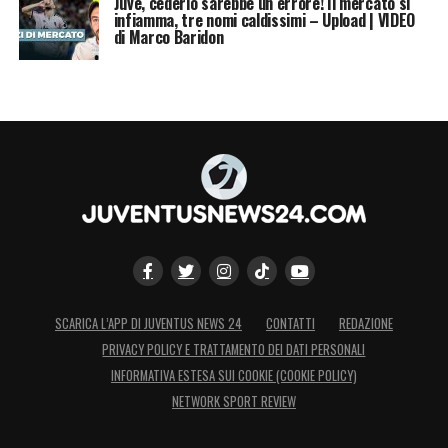
Juve, cederlo sarebbe un errore! Il mercato si
infiamma, tre nomi caldissimi – Upload | VIDEO
di Marco Baridon
SCARICA L’APP DI JUVENTUS NEWS 24
CONTATTI
REDAZIONE
PRIVACY POLICY E TRATTAMENTO DEI DATI PERSONALI
INFORMATIVA ESTESA SUI COOKIE (COOKIE POLICY)
NETWORK SPORT REVIEW