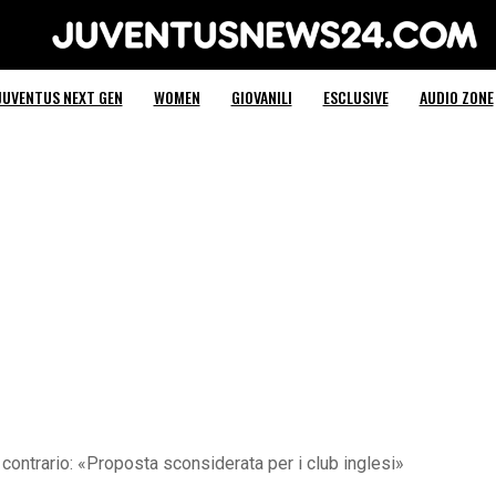
Juventus News 24
JUVENTUS NEXT GEN
WOMEN
GIOVANILI
ESCLUSIVE
AUDIO ZONE
contrario: «Proposta sconsiderata per i club inglesi»