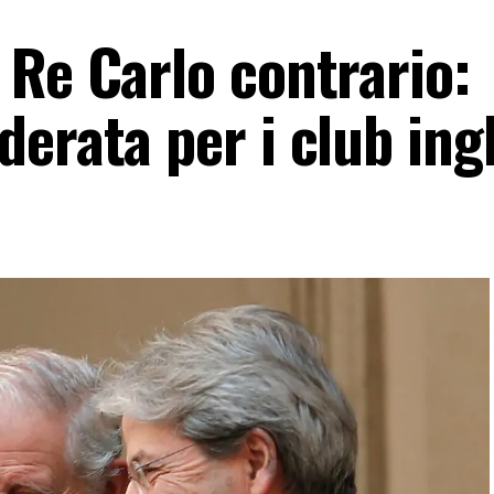
 Re Carlo contrario:
erata per i club ing