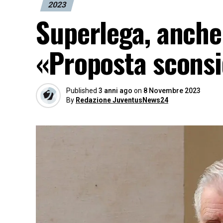
2023
Superlega, anche
«Proposta sconsid
Published
3 anni ago
on
8 Novembre 2023
By
Redazione JuventusNews24