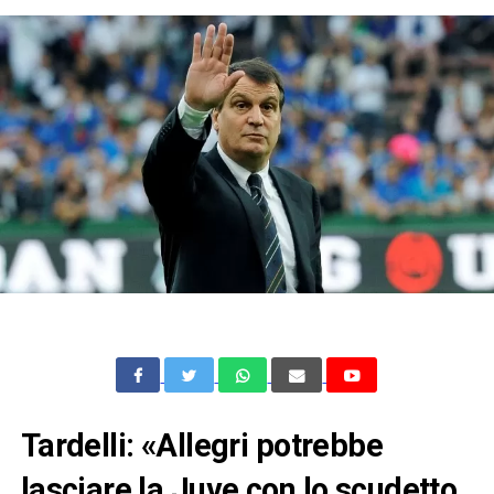
Tardelli: «Allegri potrebbe
lasciare la Juve con lo scudetto,