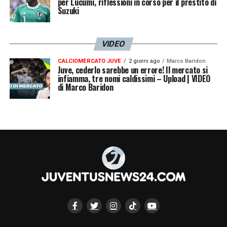
per Lucumì, riflessioni in corso per il prestito di
Suzuki
VIDEO
CALCIOMERCATO JUVE
2 giorni ago
Marco Baridon
Juve, cederlo sarebbe un errore! Il mercato si
infiamma, tre nomi caldissimi – Upload | VIDEO
di Marco Baridon