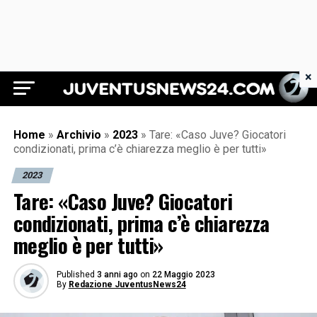
×
Juventus News 24
Home
»
Archivio
»
2023
»
Tare: «Caso Juve? Giocatori
condizionati, prima c’è chiarezza meglio è per tutti»
2023
Tare: «Caso Juve? Giocatori
condizionati, prima c’è chiarezza
meglio è per tutti»
Published
3 anni ago
on
22 Maggio 2023
By
Redazione JuventusNews24