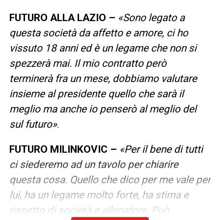
FUTURO ALLA LAZIO –
«Sono legato a
questa società da affetto e amore, ci ho
vissuto 18 anni ed è un legame che non si
spezzerà mai. Il mio contratto però
terminerà fra un mese, dobbiamo valutare
insieme al presidente quello che sarà il
meglio ma anche io penserò al meglio del
sul futuro»
.
FUTURO MILINKOVIC –
«Per il bene di tutti
ci siederemo ad un tavolo per chiarire
questa cosa. Quello che dico per me vale per
lui, ha un legame molto forte, ha stima e
rispetto di società e allenatore. Può