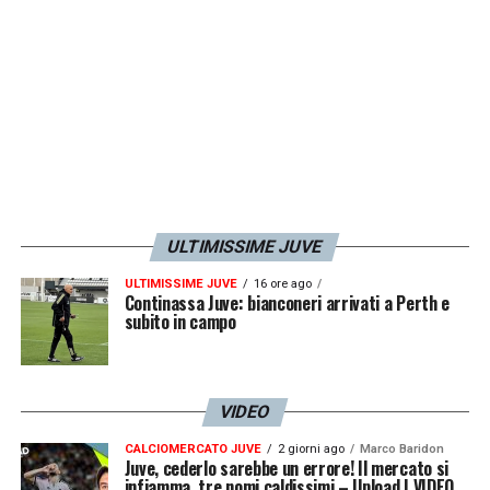
ULTIMISSIME JUVE
ULTIMISSIME JUVE
16 ore ago
Continassa Juve: bianconeri arrivati a Perth e
subito in campo
VIDEO
CALCIOMERCATO JUVE
2 giorni ago
Marco Baridon
Juve, cederlo sarebbe un errore! Il mercato si
infiamma, tre nomi caldissimi – Upload | VIDEO