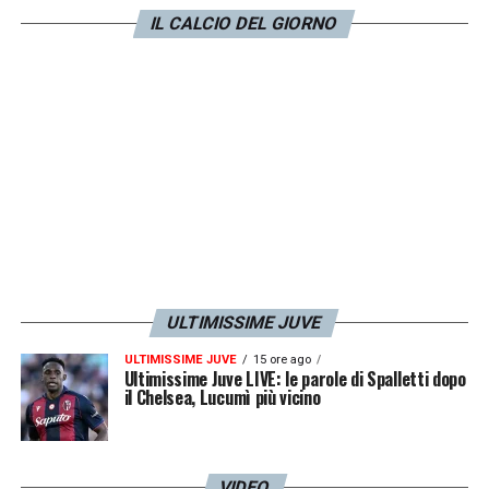
LA PLAYLIST DELLE NOSTRE TOP NEWS
IL CALCIO DEL GIORNO
ULTIMISSIME JUVE
ULTIMISSIME JUVE
15 ore ago
Ultimissime Juve LIVE: le parole di Spalletti dopo
il Chelsea, Lucumì più vicino
VIDEO