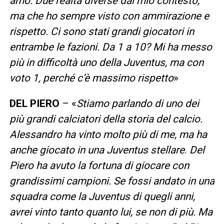
amo. Due realtà diverse dal mio contesto,
ma che ho sempre visto con ammirazione e
rispetto. Ci sono stati grandi giocatori in
entrambe le fazioni. Da 1 a 10? Mi ha messo
più in difficoltà uno della Juventus, ma con
voto 1, perché c’è massimo rispetto
»
DEL PIERO
– «
Stiamo parlando di uno dei
più grandi calciatori della storia del calcio.
Alessandro ha vinto molto più di me, ma ha
anche giocato in una Juventus stellare
.
Del
Piero ha avuto la fortuna di giocare con
grandissimi campioni. Se fossi andato in una
squadra come la Juventus di quegli anni,
avrei vinto tanto quanto lui, se non di più. Ma