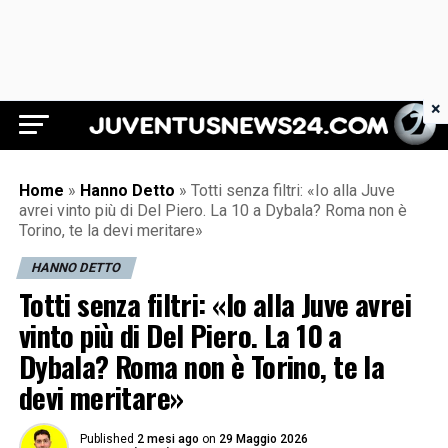
×
Juventus News 24
Home
»
Hanno Detto
»
Totti senza filtri: «Io alla Juve
avrei vinto più di Del Piero. La 10 a Dybala? Roma non è
Torino, te la devi meritare»
HANNO DETTO
Totti senza filtri: «Io alla Juve avrei
vinto più di Del Piero. La 10 a
Dybala? Roma non è Torino, te la
devi meritare»
Published
2 mesi ago
on
29 Maggio 2026