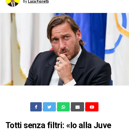
By
Luca Fioretti
Totti senza filtri: «Io alla Juve