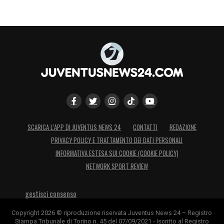
SCARICA L’APP DI JUVENTUS NEWS 24
CONTATTI
REDAZIONE
PRIVACY POLICY E TRATTAMENTO DEI DATI PERSONALI
INFORMATIVA ESTESA SUI COOKIE (COOKIE POLICY)
NETWORK SPORT REVIEW
gestisci consenso
Copyright 2026 © riproduzione riservata Juventus News 24 – Registro
Stampa Tribunale di Torino n. 45 del 07/09/2021 - Iscritto al Registro