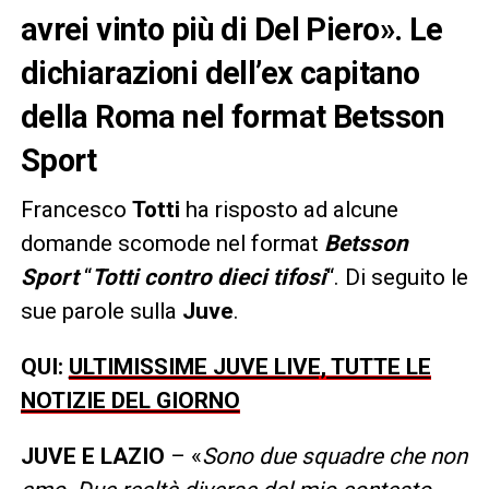
avrei vinto più di Del Piero». Le
dichiarazioni dell’ex capitano
della Roma nel format Betsson
Sport
Francesco
Totti
ha risposto ad alcune
domande scomode nel format
Betsson
Sport
“
Totti contro dieci tifosi
“. Di seguito le
sue parole sulla
Juve
.
QUI:
ULTIMISSIME JUVE LIVE, TUTTE LE
NOTIZIE DEL GIORNO
JUVE E LAZIO
– «
Sono due squadre che non