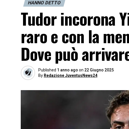
HANNO DETTO
Tudor incorona Yi
raro e con la men
Dove può arrivar
Published
1 anno ago
on
22 Giugno 2025
By
Redazione JuventusNews24