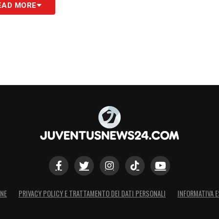
EAD MORE
ONE
PRIVACY POLICY E TRATTAMENTO DEI DATI PERSONALI
INFORMATIVA E