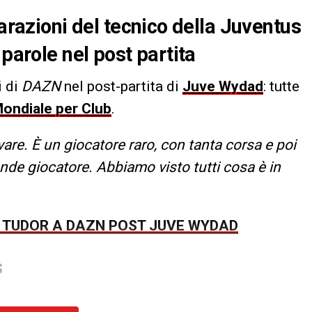
iarazioni del tecnico della Juventus
 parole nel post partita
 di
DAZN
nel post-partita di
Juve Wydad
: tutte
ondiale per Club
.
vare. È un giocatore raro, con tanta corsa e poi
nde giocatore. Abbiamo visto tutti cosa è in
I TUDOR A DAZN POST JUVE WYDAD
S