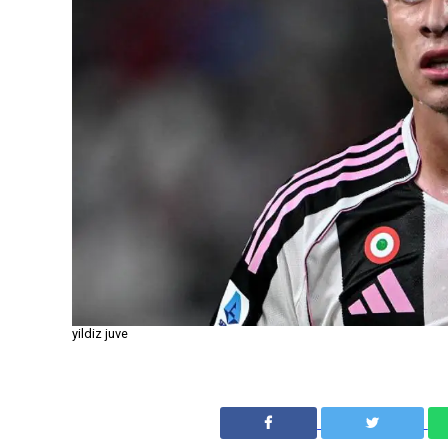
yildiz juve