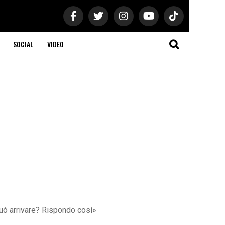
SOCIAL
VIDEO
può arrivare? Rispondo così»