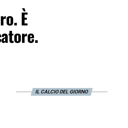
ro. È
catore.
IL CALCIO DEL GIORNO