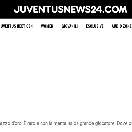
Juventus News 24
JUVENTUS NEXT GEN
WOMEN
GIOVANILI
ESCLUSIVE
AUDIO ZONE
gazzo d’oro. È raro e con la mentalità da grande giocatore. Dove 