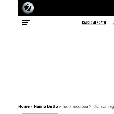
CALCIOMERCATO
Home
»
Hanno Detto
»
Tudor incorona Yildiz: «Un ra