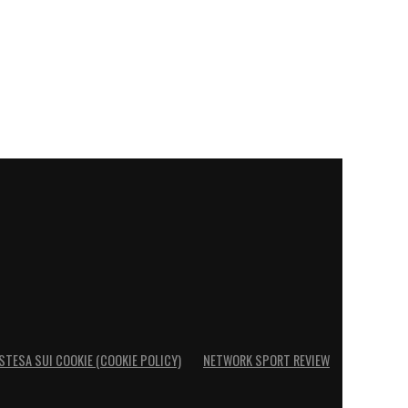
STESA SUI COOKIE (COOKIE POLICY)
NETWORK SPORT REVIEW