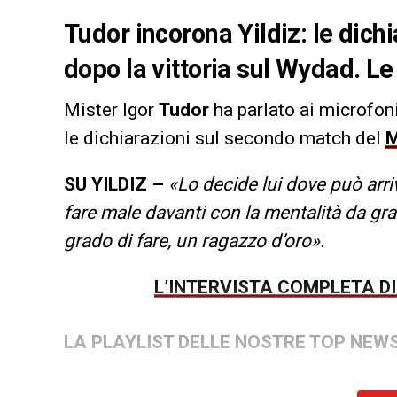
Tudor incorona Yildiz: le dich
dopo la vittoria sul Wydad. Le
Mister Igor
Tudor
ha parlato ai microfoni
le dichiarazioni sul secondo match del
M
SU YILDIZ –
«Lo decide lui dove può arri
fare male davanti con la mentalità da gra
grado di fare, un ragazzo d’oro».
L’INTERVISTA COMPLETA D
LA PLAYLIST DELLE NOSTRE TOP NEW