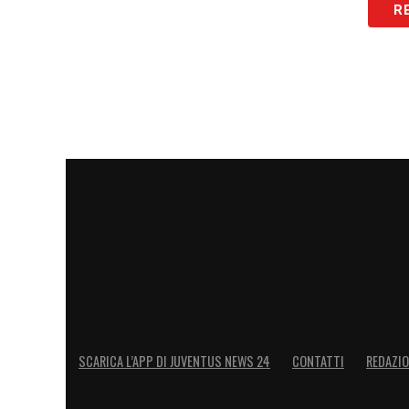
R
SCARICA L’APP DI JUVENTUS NEWS 24
CONTATTI
REDAZI