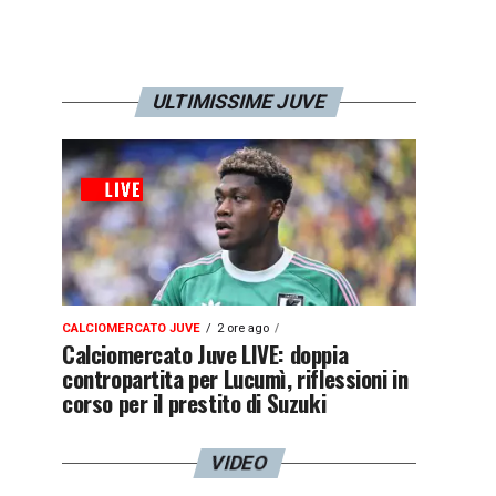
ULTIMISSIME JUVE
CALCIOMERCATO JUVE
2 ore ago
Calciomercato Juve LIVE: doppia
contropartita per Lucumì, riflessioni in
corso per il prestito di Suzuki
VIDEO