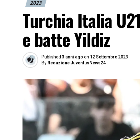
2023
Turchia Italia U2
e batte Yildiz
Published
3 anni ago
on
12 Settembre 2023
By
Redazione JuventusNews24