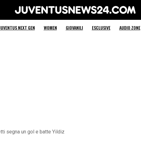
Juventus News 24
JUVENTUS NEXT GEN
WOMEN
GIOVANILI
ESCLUSIVE
AUDIO ZONE
etti segna un gol e batte Yildiz