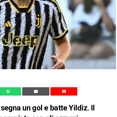
segna un gol e batte Yildiz. Il