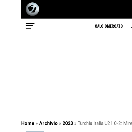
CALCIOMERCATO
Home
»
Archivio
»
2023
»
Turchia Italia U21 0-2: Mir