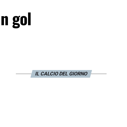
un gol
IL CALCIO DEL GIORNO