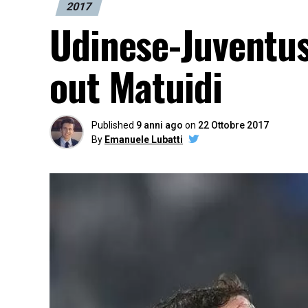
2017
Udinese-Juventus,
out Matuidi
Published
9 anni ago
on
22 Ottobre 2017
By
Emanuele Lubatti