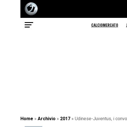
CALCIOMERCATO
Home
»
Archivio
»
2017
»
Udinese-Juventus, i convoc