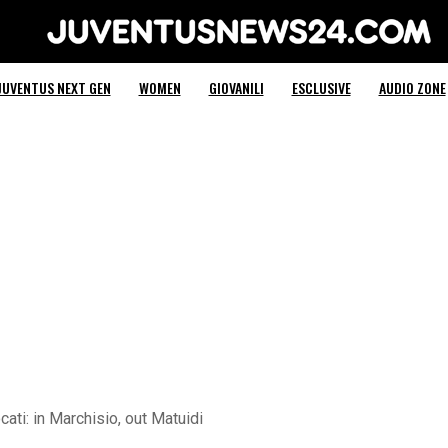
Juventus News 24
JUVENTUS NEXT GEN
WOMEN
GIOVANILI
ESCLUSIVE
AUDIO ZONE
ati: in Marchisio, out Matuidi