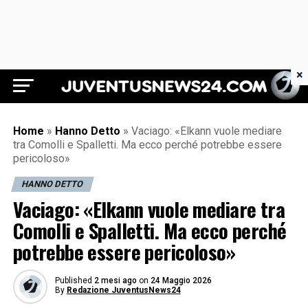
×
Juventus News 24
Home
»
Hanno Detto
»
Vaciago: «Elkann vuole mediare
tra Comolli e Spalletti. Ma ecco perché potrebbe essere
pericoloso»
HANNO DETTO
Vaciago: «Elkann vuole mediare tra
Comolli e Spalletti. Ma ecco perché
potrebbe essere pericoloso»
Published
2 mesi ago
on
24 Maggio 2026
By
Redazione JuventusNews24