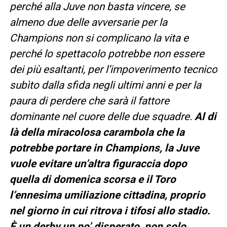
perché alla Juve non basta vincere, se
almeno due delle avversarie per la
Champions non si complicano la vita e
perché lo spettacolo potrebbe non essere
dei più esaltanti, per l’impoverimento tecnico
subìto dalla sfida negli ultimi anni e per la
paura di perdere che sarà il fattore
dominante nel cuore delle due squadre.
Al di
là della miracolosa carambola che la
potrebbe portare in Champions, la Juve
vuole evitare un’altra figuraccia dopo
quella di domenica scorsa e il Toro
l’ennesima umiliazione cittadina, proprio
nel giorno in cui ritrova i tifosi allo stadio.
È un derby un po’ disperato, non solo